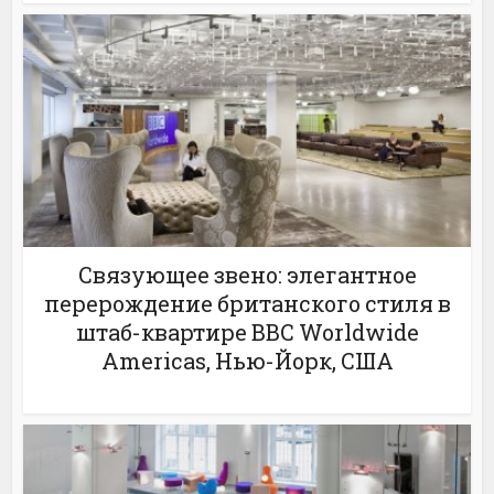
Связующее звено: элегантное
перерождение британского стиля в
штаб-квартире BBC Worldwide
Americas, Нью-Йорк, США