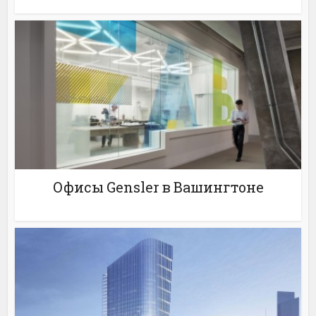
Офисы Gensler в Вашингтоне