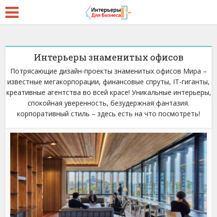
Интерьеры знаменитых офисов
Потрясающие дизайн-проекты знаменитых офисов Мира –
известные мегакорпорации, финансовые спруты, IT-гиганты,
креативные агентства во всей красе! Уникальные интерьеры,
спокойная уверенность, безудержная фантазия.
корпоративный стиль – здесь есть на что посмотреть!