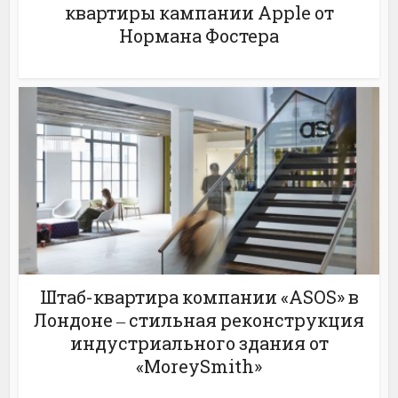
квартиры кампании Applе от
Нормана Фостера
Штаб-квартира компании «ASOS» в
Лондоне ‒ стильная реконструкция
индустриального здания от
«MoreySmith»