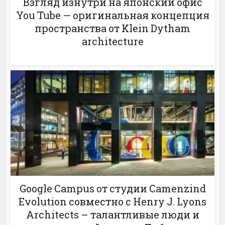
Взгляд изнутри на японский офис
You Tube — оригинальная концепция
пространства от Klein Dytham
architecture
Google Campus от студии Camenzind
Evolution совместно с Henry J. Lyons
Architects – талантливые люди и