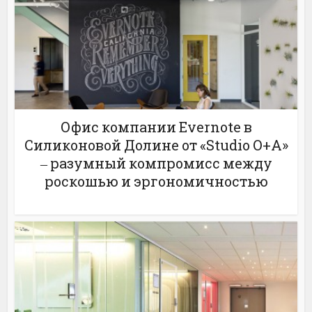
Офис компании Evernote в
Силиконовой Долине от «Studio O+A»
‒ разумный компромисс между
роскошью и эргономичностью