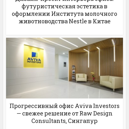
футуристическая эстетика в
оформлении Института молочного
животноводства Nestle в Китае
Прогрессивный офис Aviva Investors
— cвежее решение от Raw Design
Consultants, Сингапур