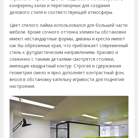
конференц-залах и переговорных для создания
делового стиля и соответствующей атмосферы.
Цвет спелого лайма использовался для большей части
мебели. Кроме сочного оттенка элементы обстановки
имеют нестандартные формы, диваны и кресла имеют
как бы обрезанные края, что приближает современный
стиль к футуристическим направлениям. Красиво и
слаженно с такими деталями смотрятся столики,
имеющие квадратный контур. Строгая и сдержанная
геометрия смело и ярко дополняет контрастный фон,
внося в обстановку капельку игривости для поднятия
настроения.