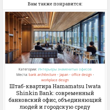
Вам также понравится:
Категории:
Интерьеры знаменитых офисов
Места:
bank architecture
Japan
office design
•
•
•
workplace design
Штаб-квартира Hamamatsu Iwata
Shinkin Bank: современный
банковский офис, объединяющий
людей и городскую среду