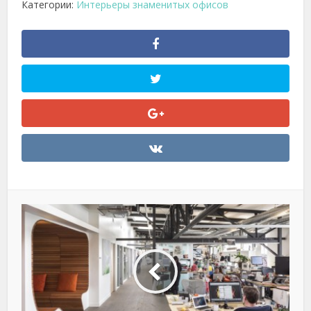
Категории:
Интерьеры знаменитых офисов