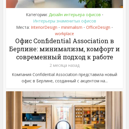
Категории:
Дизайн интерьера офисов
•
Интерьеры знаменитых офисов
Места:
InteriorDesign
minimalism
OfficeDesign
•
•
•
workplace
Офис Confidential Association в
Берлине: минимализм, комфорт и
современный подход к работе
2 месяца назад
Компания Confidential Association представила новый
офис в Берлине, созданный с акцентом на...