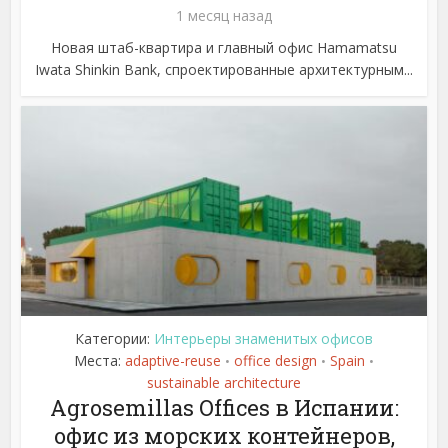
1 месяц назад
Новая штаб-квартира и главный офис Hamamatsu
Iwata Shinkin Bank, спроектированные архитектурным...
Категории:
Интерьеры знаменитых офисов
Места:
adaptive-reuse
office design
Spain
•
•
•
sustainable architecture
Agrosemillas Offices в Испании:
офис из морских контейнеров,