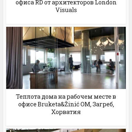
офиса RD от архитекторов London
Visuals
Теплота дома на рабочем месте в
офисе Bruketa&Žinić OM, Загреб,
Хорватия