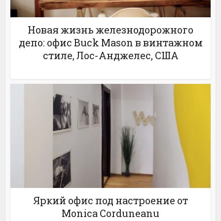
Новая жизнь железнодорожного
депо: офис Buck Mason в винтажном
стиле, Лос-Анджелес, США
Яркий офис под настроение от
Monica Corduneanu