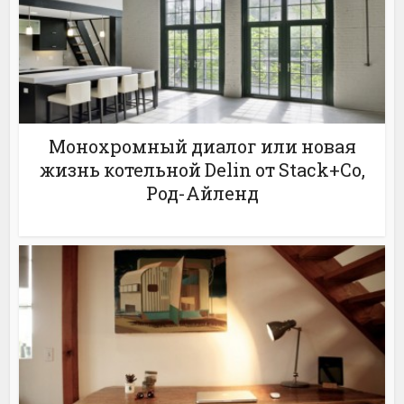
Монохромный диалог или новая
жизнь котельной Delin от Stack+Co,
Род-Айленд