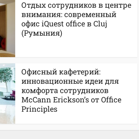
Отдых сотрудников в центре
внимания: современный
офис iQuest office в Cluj
(Румыния)
Офисный кафетерий:
инновационные идеи для
комфорта сотрудников
McCann Erickson’s от Office
Principles