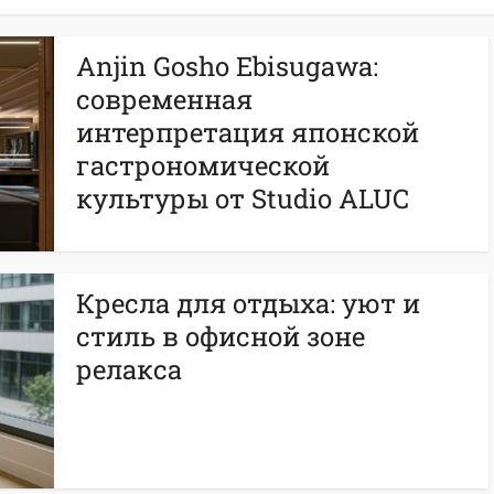
Anjin Gosho Ebisugawa:
современная
интерпретация японской
гастрономической
культуры от Studio ALUC
Кресла для отдыха: уют и
стиль в офисной зоне
релакса