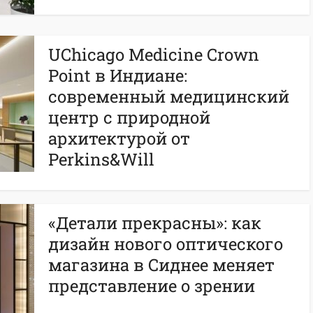
UChicago Medicine Crown
Point в Индиане:
современный медицинский
центр с природной
архитектурой от
Perkins&Will
«Детали прекрасны»: как
дизайн нового оптического
магазина в Сиднее меняет
представление о зрении