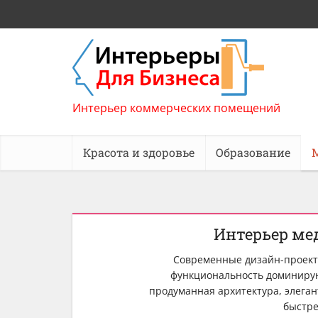
Интерьер коммерческих помещений
Красота и здоровье
Образование
Интерьер ме
Современные дизайн-проект
функциональность доминирую
продуманная архитектура, элега
быстр