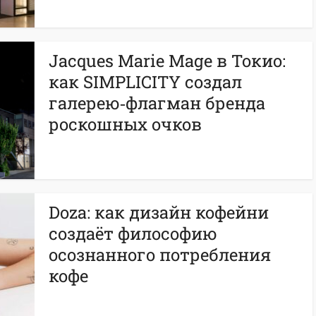
Jacques Marie Mage в Токио:
как SIMPLICITY создал
галерею‑флагман бренда
роскошных очков
Doza: как дизайн кофейни
создаёт философию
осознанного потребления
кофе