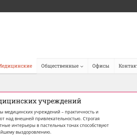
Медицинские
Общественные
Офисы
Конта
дицинских учреждений
ы медицинских учреждений – практичность и
т над внешней привлекательностью. Строгая
нтные интерьеры в пастельных тонах способствуют
ейшему выздоровлению.