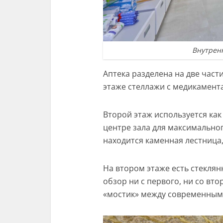
Внутрен
Аптека разделена на две част
этаже стеллажи с медикамен
Второй этаж используется ка
центре зала для максимальног
находится каменная лестница,
На втором этаже есть стеклян
обзор ни с первого, ни со вто
«мостик» между современным 