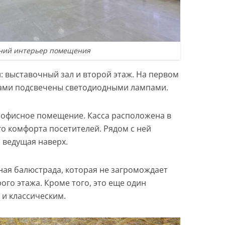
ний интерьер помещения
и: выставочный зал и второй этаж. На первом
тами подсвечены светодиодными лампами.
к офисное помещение.
Касса расположена в
о комфорта посетителей. Рядом с ней
 ведущая наверх.
ная балюстрада, которая не загромождает
рого этажа.
Кроме того, это еще один
и классическим.