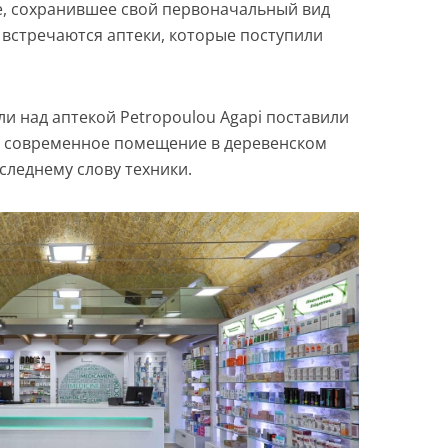
, сохранившее свой первоначальный вид
 встречаются аптеки, которые поступили
и над аптекой Petropoulou Agapi поставили
ь современное помещение в деревенском
следнему слову техники.