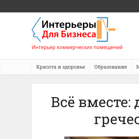
Интерьер коммерческих помещений
Красота и здоровье
Образование
Всё вместе:
грече