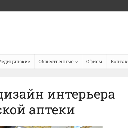
Медицинские
Общественные
Офисы
Конта
 дизайн интерьера
ской аптеки