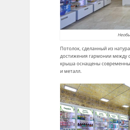
Необы
Потолок, сделанный из натура
достижения гармонии между 
крыша оснащены современными
и металл.