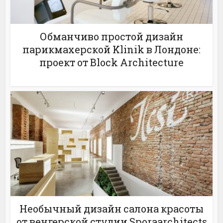
Обманчиво простой дизайн
парикмахерской Klinik в Лондоне:
проект от Block Architecture
Необычный дизайн салона красоты
от венгерской студии Sporaarchitects