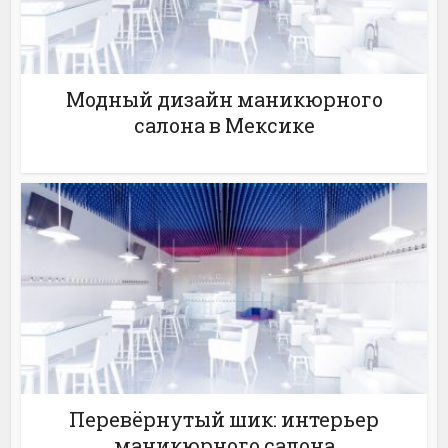
Модный дизайн маникюрного
салона в Мексике
Перевёрнутый шик: интерьер
маникюрного салона