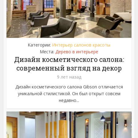
Категории:
Интерьер салонов красоты
Места:
Дерево в интерьере
Дизайн косметического салона:
современный взгляд на декор
9 лет назад
Дизайн косметического салона Gibson отличается
уникальной стилистикой. Он был открыт совсем
недавно...