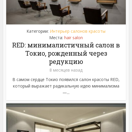
Категории:
Интерьер салонов красоты
Места:
hair salon
RED: минималистичный салон в
Токио, рожденный через
редукцию
8 месяцев назад
В самом сердце Токио появился салон красоты RED,
который выражает радикальную идею минимализма
—...