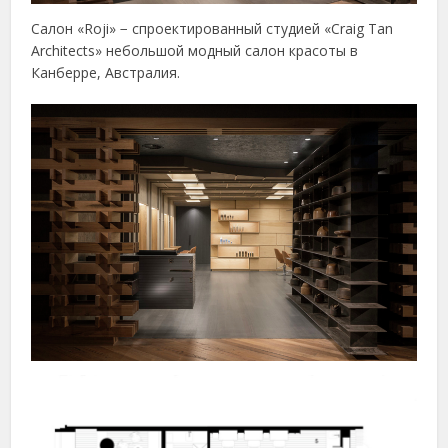
Салон «Roji» − спроектированный студией «Craig Tan
Architects» небольшой модный салон красоты в
Канберре, Австралия.