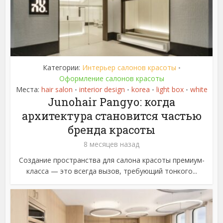
Категории:
Интерьер салонов красоты
•
Оформление салонов красоты
Места:
hair salon
interior design
korea
light box
white
•
•
•
•
Junohair Pangyo: когда
архитектура становится частью
бренда красоты
8 месяцев назад
Создание пространства для салона красоты премиум-
класса — это всегда вызов, требующий тонкого...