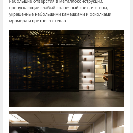
небольшие отверстия в металлоконструкции,
пропускающие слабый солнечный свет, и стены,
украшенные небольшими камешками и осколками
мрамора и цветного стекла.