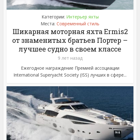
Категории:
Интерьер яхты
Места:
Современный стиль
Шикарная моторная яхта Ermis2
от знаменитых братьев Портер –
лучшее судно в своем классе
9 лет назад
Ежегодное награждение Премией ассоциации
International Superyacht Society (ISS) лучших в сфере...