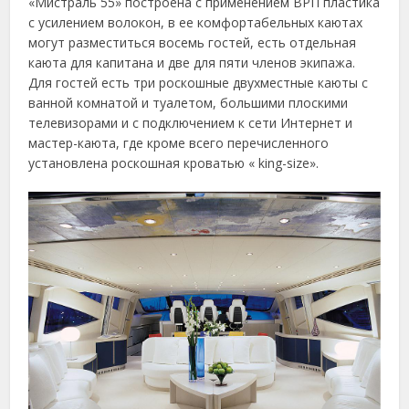
«Мистраль 55» построена с применением ВРП пластика
с усилением волокон, в ее комфортабельных каютах
могут разместиться восемь гостей, есть отдельная
каюта для капитана и две для пяти членов экипажа.
Для гостей есть три роскошные двухместные каюты с
ванной комнатой и туалетом, большими плоскими
телевизорами и с подключением к сети Интернет и
мастер-каюта, где кроме всего перечисленного
установлена роскошная кроватью « king-size».