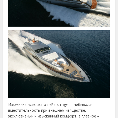
Изюминка всех яхт от «Pershing» — небывалая
вместительность при внешнем изяществе,
эксклюзивный и изысканный комфорт, а главное –