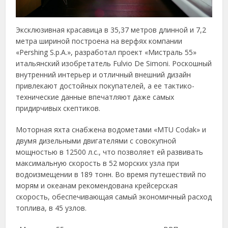
Эксклюзивная красавица в 35,37 метров длинной и 7,2
метра шириной построена на верфях компании
«Pershing S.p.A.», разработал проект «Мистраль 55»
итальянский изобретатель Fulvio De Simoni. Роскошный
внутренний интерьер и отличный внешний дизайн
привлекают достойных покупателей, а ее тактико-
технические данные впечатляют даже самых
придирчивых скептиков.
Моторная яхта снабжена водометами «MTU Codak» и
двумя дизельными двигателями с совокупной
мощностью в 12500 л.с., что позволяет ей развивать
максимальную скорость в 52 морских узла при
водоизмещении в 189 тонн. Во время путешествий по
морям и океанам рекомендована крейсерская
скорость, обеспечивающая самый экономичный расход
топлива, в 45 узлов.