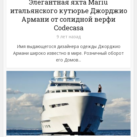
Элегантная яхта Mariu
итальянского кутюрье Джорджио
Армани от солидной верфи
Codecasa
9 лет назад
Имя выдающегося дизайнера одежды Джорджио
Армани широко известно в мире. Розничный оборот
его Домов...