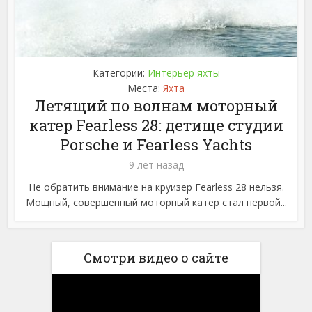
Категории:
Интерьер яхты
Места:
Яхта
Летящий по волнам моторный
катер Fearless 28: детище студии
Porsche и Fearless Yachts
9 лет назад
Не обратить внимание на круизер Fearless 28 нельзя.
Мощный, совершенный моторный катер стал первой...
Смотри видео о сайте