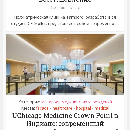
4 месяца назад
Психиатрическая клиника Tampere, разработанная
студией CF Møller, представляет собой современное...
Категории:
Интерьер медицинских учреждений
Места:
façade
healthcare
hospital
medical
•
•
•
UChicago Medicine Crown Point в
Индиане: современный