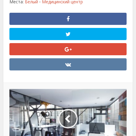
Места:
Белый
Медицинский центр
•