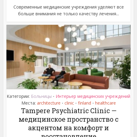
Современные медицинские учреждения уделяют все
больше внимания не только качеству лечения...
Категории:
Больницы
Интерьер медицинских учреждений
•
Места:
architecture
clinic
finland
healthcare
•
•
•
Tampere Psychiatric Clinic —
медицинское пространство с
акцентом на комфорт и
восстановление