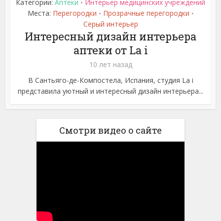
Категории:
Аптеки
Интерьер медицинских учреждений
•
Места:
Перегородки
Прозрачные перегородки
•
•
Серый интерьер
Интересный дизайн интерьера
аптеки от La i
10 лет назад
В Сантьяго-де-Компостела, Испания, студия La i
представила уютный и интересный дизайн интерьера...
Смотри видео о сайте