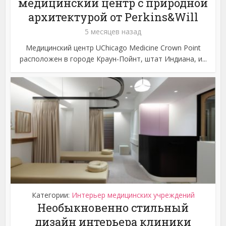
медицинский центр с природной
архитектурой от Perkins&Will
5 месяцев назад
Медицинский центр UChicago Medicine Crown Point
расположен в городе Краун-Пойнт, штат Индиана, и...
Категории:
Интерьер медицинских учреждений
Необыкновенно стильный
дизайн интерьера клиники