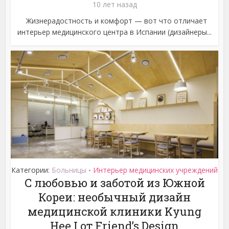
10 лет назад
Жизнерадостность и комфорт — вот что отличает
интерьер медицинского центра в Испании (дизайнеры...
Категории:
Больницы
Интерьер медицинских учреждений
•
С любовью и заботой из Южной
Кореи: необычный дизайн
медицинской клиники Kyung
Hee I от Friend’s Design