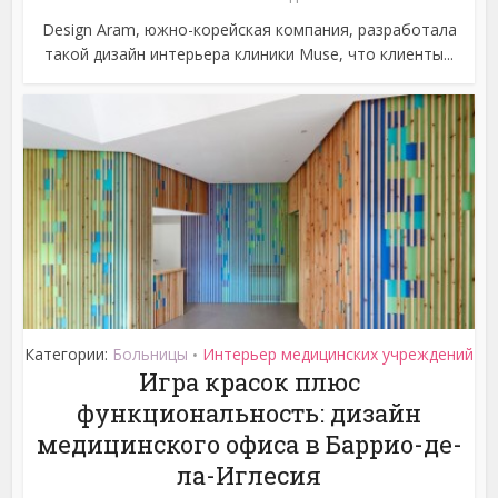
Design Aram, южно-корейская компания, разработала
такой дизайн интерьера клиники Muse, что клиенты...
Категории:
Больницы
Интерьер медицинских учреждений
•
Игра красок плюс
функциональность: дизайн
медицинского офиса в Баррио-де-
ла-Иглесия