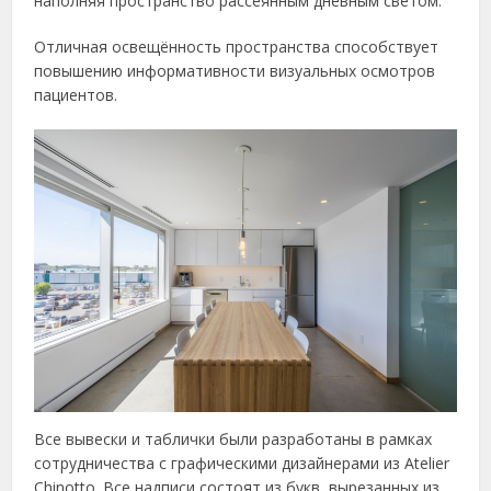
наполняя пространство рассеянным дневным светом.
Отличная освещённость пространства способствует
повышению информативности визуальных осмотров
пациентов.
Все вывески и таблички были разработаны в рамках
сотрудничества с графическими дизайнерами из Atelier
Chinotto. Все надписи состоят из букв, вырезанных из