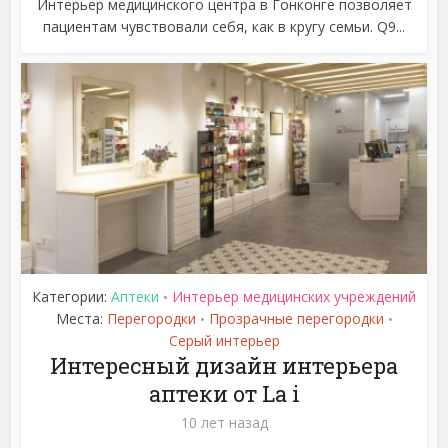
Интерьер медицинского центра в Гонконге позволяет
пациентам чувствовали себя, как в кругу семьи. Q9...
Категории:
Аптеки
Интерьер медицинских учреждений
•
Места:
Перегородки
Прозрачные перегородки
•
•
Серый интерьер
Интересный дизайн интерьера
аптеки от La i
10 лет назад