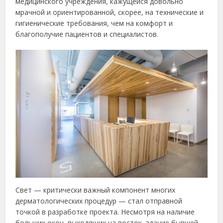
медицинского учреждения, кажущейся довольно
мрачной и ориентированной, скорее, на технические и
гигиенические требования, чем на комфорт и
благополучие пациентов и специалистов.
Свет — критически важный компонент многих
дерматологических процедур — стал отправной
точкой в разработке проекта. Несмотря на наличие
больших окон, выходящих на восток, здание бывшей