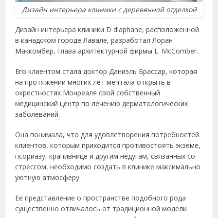
Дизайн интерьера клиники с деревянной отделкой
Дизайн интерьера клиники D diaphane, расположенной
в канадском городе Лавале, разработал Лоран
Маккомбер, глава архитектурной фирмы L. McComber.
Его клиентом стала доктор Даниэль Брассар, которая
на протяжении многих лет мечтала открыть в
окрестностях Монреаля свой собственный
медицинский центр по лечению дерматологических
заболеваний.
Она понимала, что для удовлетворения потребностей
клиентов, которым приходится противостоять экземе,
псориазу, крапивнице и другим недугам, связанных со
стрессом, необходимо создать в клинике максимально
уютную атмосферу.
Её представление о пространстве подобного рода
существенно отличалось от традиционной модели