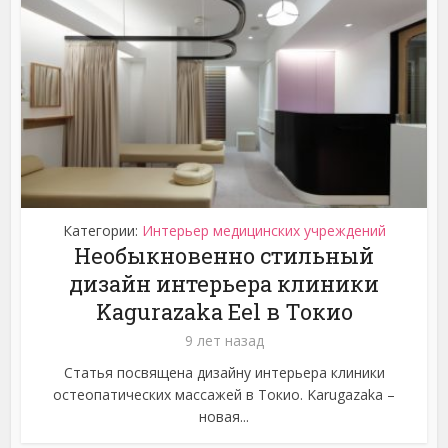
Категории:
Интерьер медицинских учреждений
Необыкновенно стильный
дизайн интерьера клиники
Kagurazaka Eel в Токио
9 лет назад
Статья посвящена дизайну интерьера клиники
остеопатических массажей в Токио. Karugazaka –
новая...