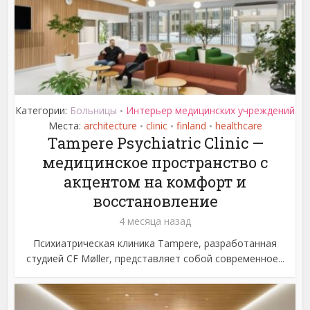
Категории:
Больницы
Интерьер медицинских учреждений
•
Места:
architecture
clinic
finland
healthcare
•
•
•
Tampere Psychiatric Clinic —
медицинское пространство с
акцентом на комфорт и
восстановление
4 месяца назад
Психиатрическая клиника Tampere, разработанная
студией CF Møller, представляет собой современное...