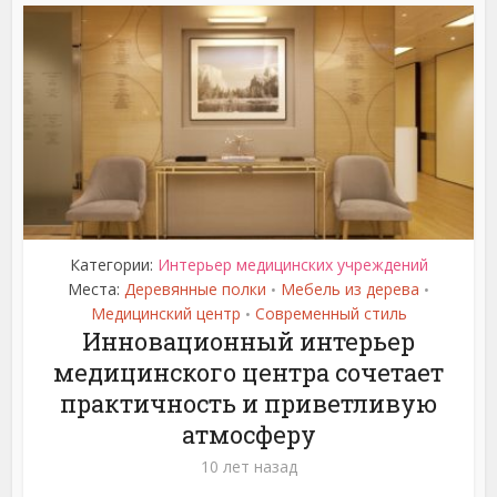
Категории:
Интерьер медицинских учреждений
Места:
Деревянные полки
Мебель из дерева
•
•
Медицинский центр
Современный стиль
•
Инновационный интерьер
медицинского центра сочетает
практичность и приветливую
атмосферу
10 лет назад