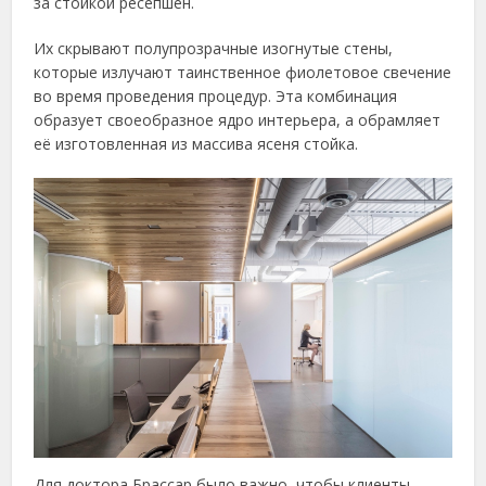
за стойкой ресепшен.
Их скрывают полупрозрачные изогнутые стены,
которые излучают таинственное фиолетовое свечение
во время проведения процедур. Эта комбинация
образует своеобразное ядро интерьера, а обрамляет
её изготовленная из массива ясеня стойка.
Для доктора Брассар было важно, чтобы клиенты,