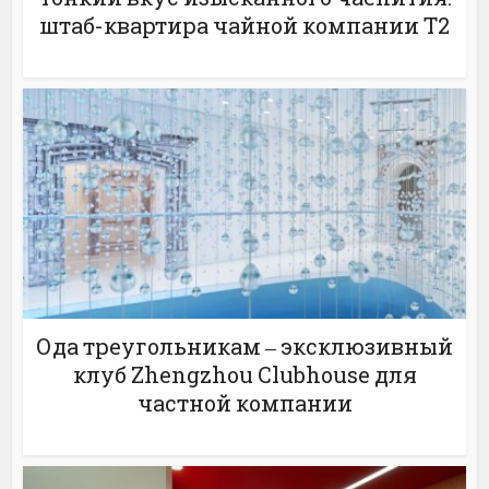
штаб-квартира чайной компании T2
Ода треугольникам ‒ эксклюзивный
клуб Zhengzhou Clubhouse для
частной компании