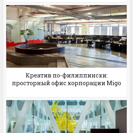
Креатив по-филиппински:
просторный офис корпорации Migo