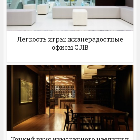
Легкость игры: жизнерадостные
офисы CJIB
Тонкий вкус изысканного чаепития: