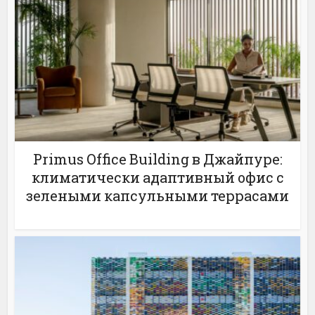
Primus Office Building в Джайпуре:
климатически адаптивный офис с
зелеными капсульными террасами