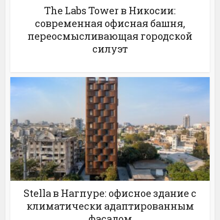
The Labs Tower в Никосии:
современная офисная башня,
переосмысливающая городской
силуэт
Stella в Нагпуре: офисное здание с
климатически адаптированным
фасадом