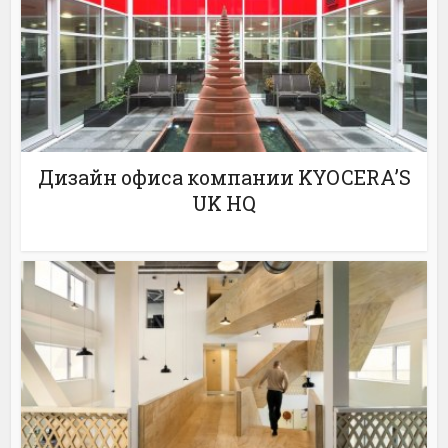
Дизайн офиса компании KYOCERA’S
UK HQ