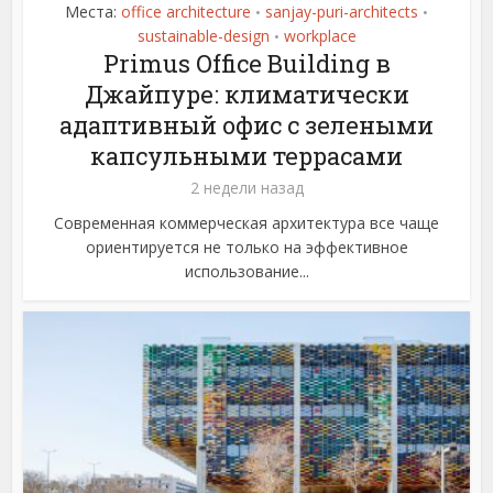
Места:
office architecture
sanjay-puri-architects
•
•
sustainable-design
workplace
•
Primus Office Building в
Джайпуре: климатически
адаптивный офис с зелеными
капсульными террасами
2 недели назад
Современная коммерческая архитектура все чаще
ориентируется не только на эффективное
использование...