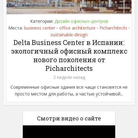
Категории:
Дизайн офисных центров
Места:
business center
office architecture
Picharchitects
•
•
•
sustainable-design
Delta Business Center в Испании:
экологичный офисный комплекс
нового поколения от
Picharchitects
2 недели назад
Современные офисные здания все чаще становятся не
просто местом для работы, а частью устойчивой...
Смотри видео о сайте