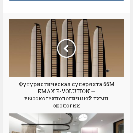
Футуристическая суперяхта 66M
EMAX E-VOLUTION —
высокотехнологичный гимн
экологии