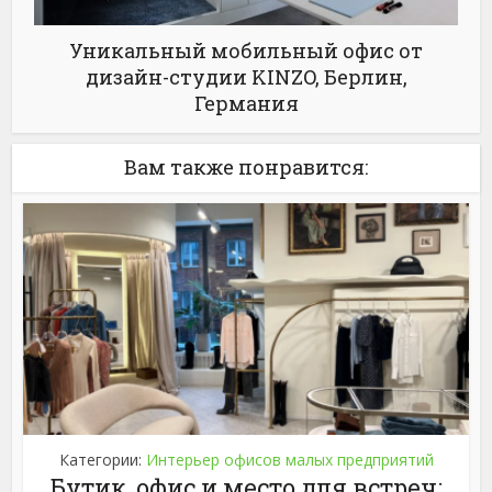
Уникальный мобильный офис от
дизайн-студии KINZO, Берлин,
Германия
Вам также понравится:
Категории:
Интерьер офисов малых предприятий
Бутик, офис и место для встреч: