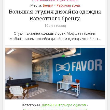
Места:
Белый
Рабочая зона
•
Большая студия дизайна одежды
известного бренда
10 лет назад
Студия дизайна одежды Лорен Моффатт (Lauren
Moffatt), занимающейся дизайном одежды уже 8 лет...
Категории:
Дизайн интерьера офисов
•