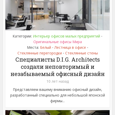
Категории:
Интерьер офисов малых предприятий
•
Оригинальные офисы Мира
Места:
Белый
Лестница в офисе
•
•
Стеклянные перегородки
Стеклянные стены
•
Специалисты D.I.G. Architects
создали неповторимый и
незабываемый офисный дизайн
10 лет назад
Представляем вашему вниманию офисный дизайн,
разработанный специально для небольшой японской
фирмы...