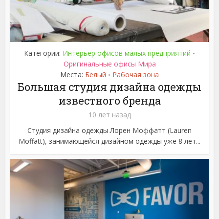
Категории:
Интерьер офисов малых предприятий
•
Оригинальные офисы Мира
Места:
Белый
Рабочая зона
•
Большая студия дизайна одежды
известного бренда
10 лет назад
Студия дизайна одежды Лорен Моффатт (Lauren
Moffatt), занимающейся дизайном одежды уже 8 лет...