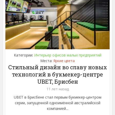
Категории:
Интерьер офисов малых предприятий
Места:
Яркие цвета
Стильный дизайн во славу новых
технологий в букмекер-центре
UBET, Брисбен
11 лет назад
UBET в Брисбене стал первым букмекер-центром
серии, запущенной одноимённой австралийской
компанией...