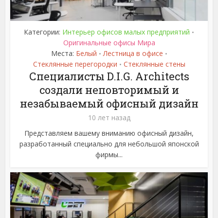
Категории:
Интерьер офисов малых предприятий
•
Оригинальные офисы Мира
Места:
Белый
Лестница в офисе
•
•
Стеклянные перегородки
Стеклянные стены
•
Специалисты D.I.G. Architects
создали неповторимый и
незабываемый офисный дизайн
10 лет назад
Представляем вашему вниманию офисный дизайн,
разработанный специально для небольшой японской
фирмы...