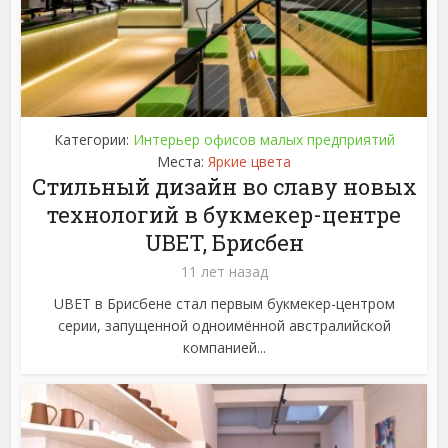
Категории:
Интерьер офисов малых предприятий
Места:
Яркие цвета
Стильный дизайн во славу новых
технологий в букмекер-центре
UBET, Брисбен
11 лет назад
UBET в Брисбене стал первым букмекер-центром
серии, запущенной одноимённой австралийской
компанией...