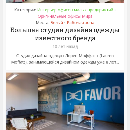
Категории:
Интерьер офисов малых предприятий
•
Оригинальные офисы Мира
Места:
Белый
Рабочая зона
•
Большая студия дизайна одежды
известного бренда
10 лет назад
Студия дизайна одежды Лорен Моффатт (Lauren
Moffatt), занимающейся дизайном одежды уже 8 лет...