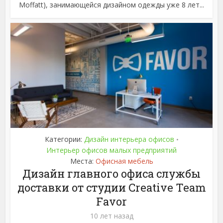
Moffatt), занимающейся дизайном одежды уже 8 лет...
Категории:
Дизайн интерьера офисов
•
Интерьер офисов малых предприятий
Места:
Офисная мебель
Дизайн главного офиса службы
доставки от студии Creative Team
Favor
10 лет назад