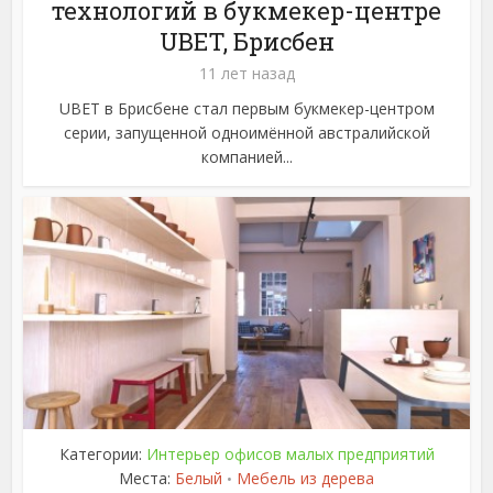
технологий в букмекер-центре
UBET, Брисбен
11 лет назад
UBET в Брисбене стал первым букмекер-центром
серии, запущенной одноимённой австралийской
компанией...
Категории:
Интерьер офисов малых предприятий
Места:
Белый
Мебель из дерева
•