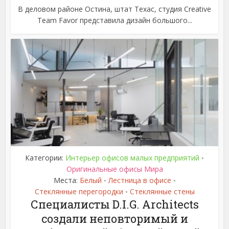
В деловом районе Остина, штат Техас, студия Creative
Team Favor представила дизайн большого...
Категории:
Интерьер офисов малых предприятий
•
Оригинальные офисы Мира
Места:
Белый
Лестница в офисе
•
•
Стеклянные перегородки
Стеклянные стены
•
Специалисты D.I.G. Architects
создали неповторимый и