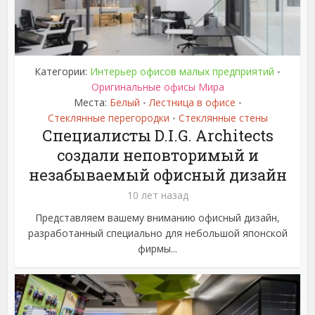
Категории:
Интерьер офисов малых предприятий
•
Оригинальные офисы Мира
Места:
Белый
Лестница в офисе
•
•
Стеклянные перегородки
Стеклянные стены
•
Специалисты D.I.G. Architects
создали неповторимый и
незабываемый офисный дизайн
10 лет назад
Представляем вашему вниманию офисный дизайн,
разработанный специально для небольшой японской
фирмы...