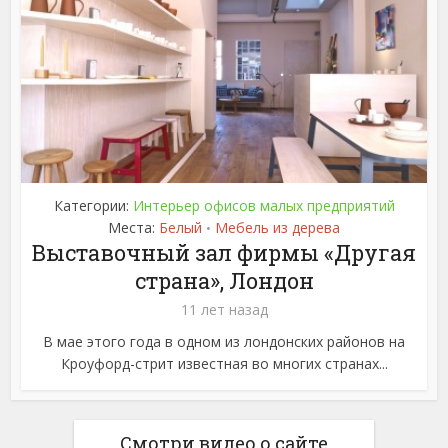
Категории:
Интерьер офисов малых предприятий
Места:
Белый
Мебель из дерева
•
Выставочный зал фирмы «Другая
страна», Лондон
11 лет назад
В мае этого года в одном из лондонских районов на
Кроуфорд-стрит известная во многих странах...
Смотри видео о сайте