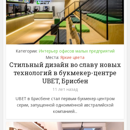
Категории:
Интерьер офисов малых предприятий
Места:
Яркие цвета
Стильный дизайн во славу новых
технологий в букмекер-центре
UBET, Брисбен
11 лет назад
UBET в Брисбене стал первым букмекер-центром
серии, запущенной одноимённой австралийской
компанией...