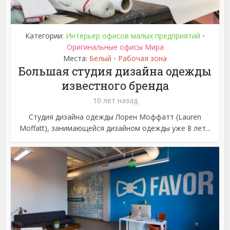
Категории:
Интерьер офисов малых предприятий
•
Оригинальные офисы Мира
Места:
Белый
Рабочая зона
•
Большая студия дизайна одежды
известного бренда
10 лет назад
Студия дизайна одежды Лорен Моффатт (Lauren
Moffatt), занимающейся дизайном одежды уже 8 лет...