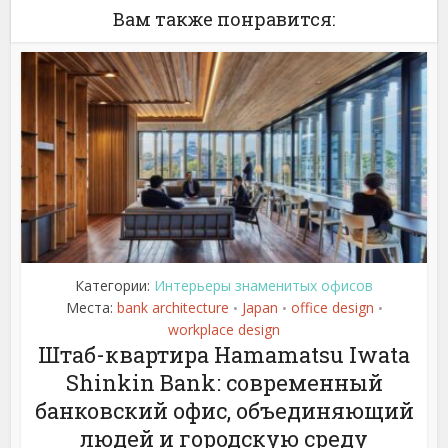
Вам также понравится:
Категории:
Интерьеры знаменитых офисов
Места:
bank architecture
Japan
office design
•
•
•
workplace design
Штаб-квартира Hamamatsu Iwata
Shinkin Bank: современный
банковский офис, объединяющий
людей и городскую среду