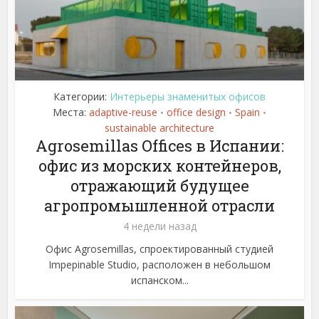
Категории:
Интерьеры знаменитых офисов
Места:
adaptive-reuse
office design
Spain
•
•
•
sustainable architecture
Agrosemillas Offices в Испании:
офис из морских контейнеров,
отражающий будущее
агропромышленной отрасли
4 недели назад
Офис Agrosemillas, спроектированный студией
Impepinable Studio, расположен в небольшом
испанском...