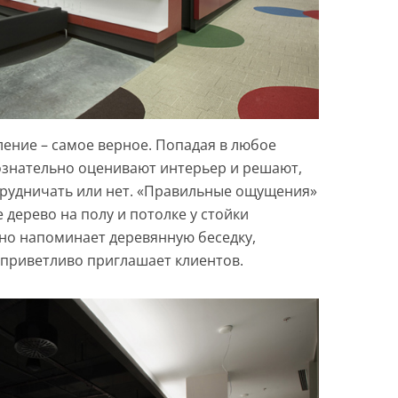
ление – самое верное. Попадая в любое
ознательно оценивают интерьер и решают,
отрудничать или нет. «Правильные ощущения»
 дерево на полу и потолке у стойки
но напоминает деревянную беседку,
 приветливо приглашает клиентов.