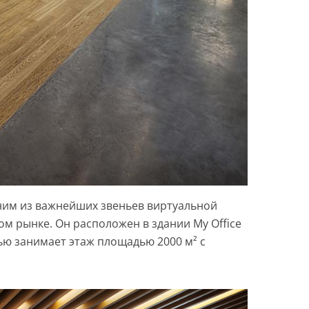
одним из важнейших звеньев виртуальной
м рынке. Он расположен в здании My Office
тью занимает этаж площадью 2000 м² с