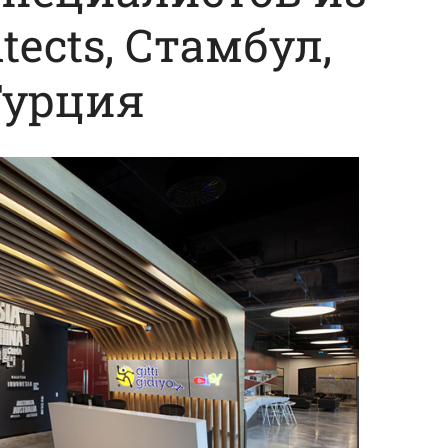
tects, Стамбул,
Турция