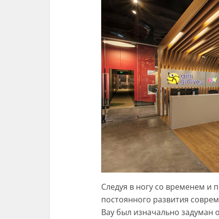
Следуя в ногу со временем и
постоянного развития соврем
Bay был изначально задуман