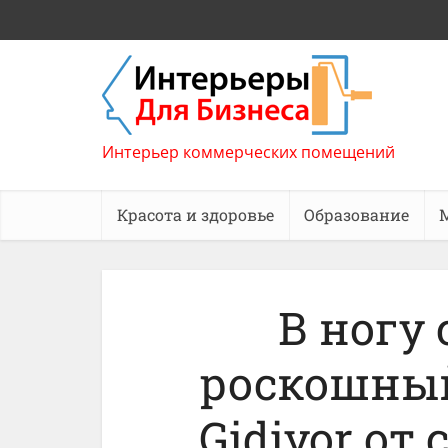
Интерьер коммерческих помещений
Красота и здоровье
Образование
В ногу 
роскошный 
Gidiyor от