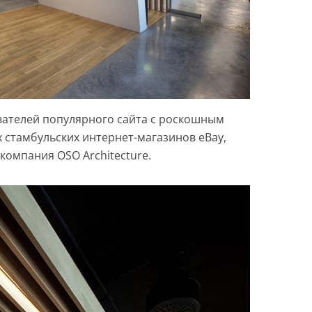
вателей популярного сайта с роскошным
 стамбульских интернет-магазинов eBay,
компания OSO Architecture.