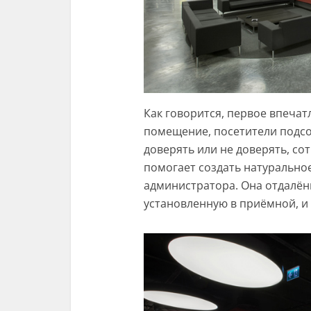
Как говорится, первое впечат
помещение, посетители подс
доверять или не доверять, с
помогает создать натуральное
администратора. Она отдалён
установленную в приёмной, и