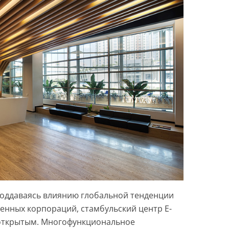
 поддаваясь влиянию глобальной тенденции
енных корпораций, стамбульский центр E-
 открытым. Многофункциональное