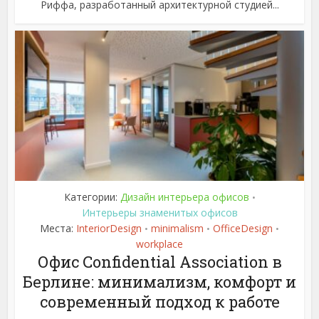
Риффа, разработанный архитектурной студией...
Категории:
Дизайн интерьера офисов
•
Интерьеры знаменитых офисов
Места:
InteriorDesign
minimalism
OfficeDesign
•
•
•
workplace
Офис Confidential Association в
Берлине: минимализм, комфорт и
современный подход к работе