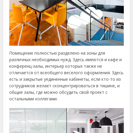
Помещение полностью разделено на зоны для
различных необходимых нужд. Здесь имеются и кафе и
конференц-залы, интерьер которых также не
отличается от всеобщего веселого оформления. Здесь
есть и закрытые уединенные кабинеты, если кто-то из
сотрудников желает сконцентрироваться в тишине, и
общие залы, где можно обсудить свой проект с
остальными коллегами.