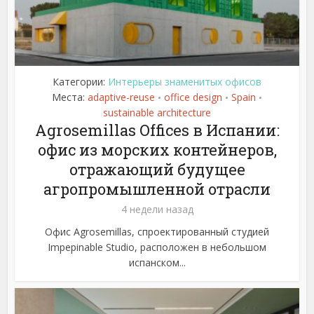
Категории:
Интерьеры знаменитых офисов
Места:
adaptive-reuse
office design
Spain
•
•
•
sustainable architecture
Agrosemillas Offices в Испании:
офис из морских контейнеров,
отражающий будущее
агропромышленной отрасли
4 недели назад
Офис Agrosemillas, спроектированный студией
Impepinable Studio, расположен в небольшом
испанском...