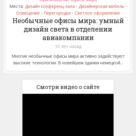
Места:
Дизайн конференц-зала
Дизайнерская мебель
•
•
Освещение
Перегородки
Светлое оформление
•
•
Необычные офисы мира: умный
дизайн света в отделении
авиакомпании
10 лет назад
Многие необычные офисы мира активно задействуют
высокие технологии. В новейшем здании немецкой...
Смотри видео о сайте