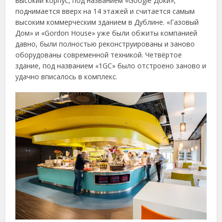
высокий корпус, под названием «Google Доки»,
поднимается вверх на 14 этажей и считается самым
высоким коммерческим зданием в Дублине. «Газовый
Дом» и «Gordon House» уже были обжиты компанией
давно, были полностью реконструированы и заново
оборудованы современной техникой. Четвёртое
здание, под названием «1GC» было отстроено заново и
удачно вписалось в комплекс.