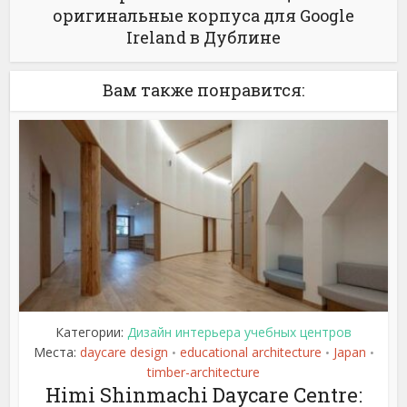
оригинальные корпуса для Google
Ireland в Дублине
Вам также понравится:
Категории:
Дизайн интерьера учебных центров
Места:
daycare design
educational architecture
Japan
•
•
•
timber-architecture
Himi Shinmachi Daycare Centre: