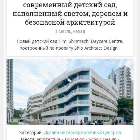
современный детский сад,
наполненный светом, деревом и
безопасной архитектурой
1 месяц назад
Новый детский сад Himi Shinmachi Daycare Centre,
построенный по проекту Shio Architect Design...
Категории:
Дизайн интерьера учебных центров
Места:
architecture
Education
SchoolDesign
•
•
•