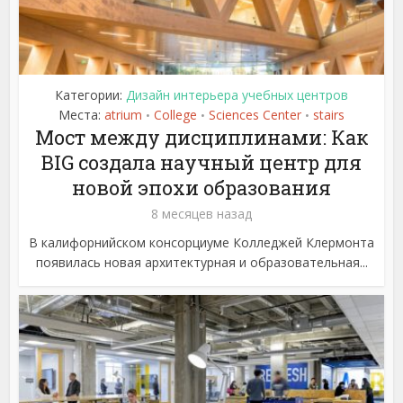
Категории:
Дизайн интерьера учебных центров
Места:
atrium
College
Sciences Center
stairs
•
•
•
Мост между дисциплинами: Как
BIG создала научный центр для
новой эпохи образования
8 месяцев назад
В калифорнийском консорциуме Колледжей Клермонта
появилась новая архитектурная и образовательная...