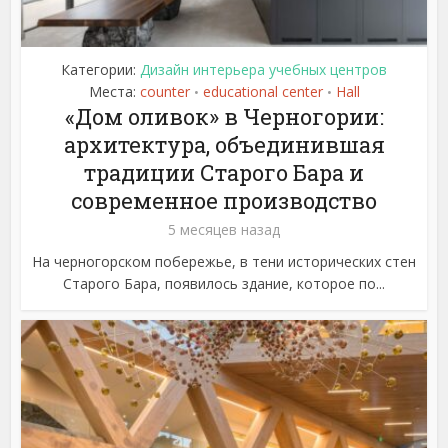
Категории:
Дизайн интерьера учебных центров
Места:
counter
educational center
Hall
•
•
«Дом оливок» в Черногории:
архитектура, объединившая
традиции Старого Бара и
современное производство
5 месяцев назад
На черногорском побережье, в тени исторических стен
Старого Бара, появилось здание, которое по...