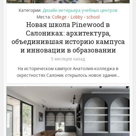
Категории:
Дизайн интерьера учебных центров
Места:
College
Lobby
school
•
•
Новая школа Pinewood в
Салониках: архитектура,
объединившая историю кампуса
и инновации в образовании
5 месяцев назад
На историческом кампусе Анатолия-колледжа в
окрестностях Салоник открылось новое здание...