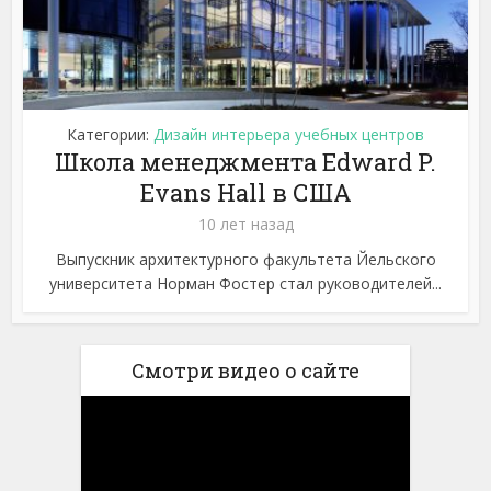
Категории:
Дизайн интерьера учебных центров
Школа менеджмента Edward P.
Evans Hall в США
10 лет назад
Выпускник архитектурного факультета Йельского
университета Норман Фостер стал руководителей...
Смотри видео о сайте