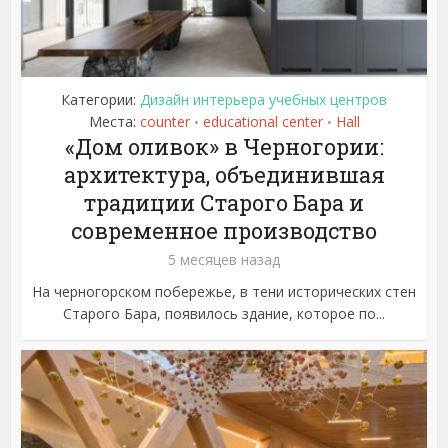
Категории:
Дизайн интерьера учебных центров
Места:
counter
educational center
Hall
•
•
«Дом оливок» в Черногории:
архитектура, объединившая
традиции Старого Бара и
современное производство
5 месяцев назад
На черногорском побережье, в тени исторических стен
Старого Бара, появилось здание, которое по...