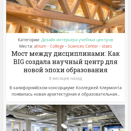
Категории:
Дизайн интерьера учебных центров
Места:
atrium
College
Sciences Center
stairs
•
•
•
Мост между дисциплинами: Как
BIG создала научный центр для
новой эпохи образования
8 месяцев назад
В калифорнийском консорциуме Колледжей Клермонта
появилась новая архитектурная и образовательная...