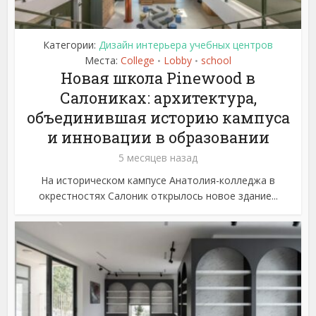
Категории:
Дизайн интерьера учебных центров
Места:
College
Lobby
school
•
•
Новая школа Pinewood в
Салониках: архитектура,
объединившая историю кампуса
и инновации в образовании
5 месяцев назад
На историческом кампусе Анатолия-колледжа в
окрестностях Салоник открылось новое здание...