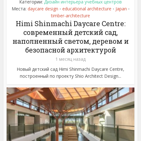
Категории:
Дизайн интерьера учебных центров
Места:
daycare design
educational architecture
Japan
•
•
•
timber-architecture
Himi Shinmachi Daycare Centre:
современный детский сад,
наполненный светом, деревом и
безопасной архитектурой
1 месяц назад
Новый детский сад Himi Shinmachi Daycare Centre,
построенный по проекту Shio Architect Design...