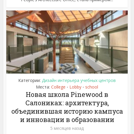
Категории:
Дизайн интерьера учебных центров
Места:
College
Lobby
school
•
•
Новая школа Pinewood в
Салониках: архитектура,
объединившая историю кампуса
и инновации в образовании
5 месяцев назад