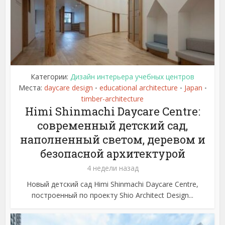
Категории:
Дизайн интерьера учебных центров
Места:
daycare design
educational architecture
Japan
•
•
•
timber-architecture
Himi Shinmachi Daycare Centre:
современный детский сад,
наполненный светом, деревом и
безопасной архитектурой
4 недели назад
Новый детский сад Himi Shinmachi Daycare Centre,
построенный по проекту Shio Architect Design...