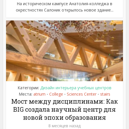
На историческом кампусе Анатолия-колледжа в
окрестностях Салоник открылось новое здание...
Категории:
Дизайн интерьера учебных центров
Места:
atrium
College
Sciences Center
stairs
•
•
•
Мост между дисциплинами: Как
BIG создала научный центр для
новой эпохи образования
8 месяцев назад