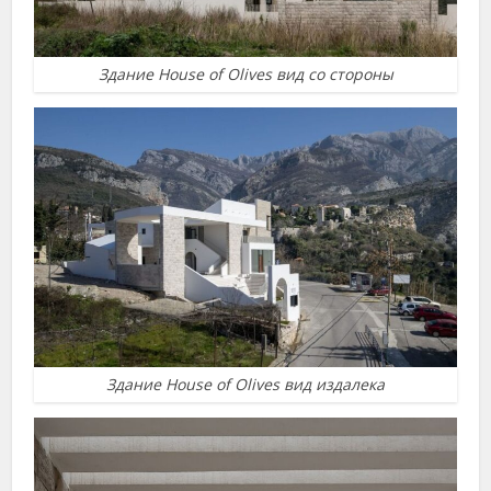
Здание House of Olives вид со стороны
Здание House of Olives вид издалека