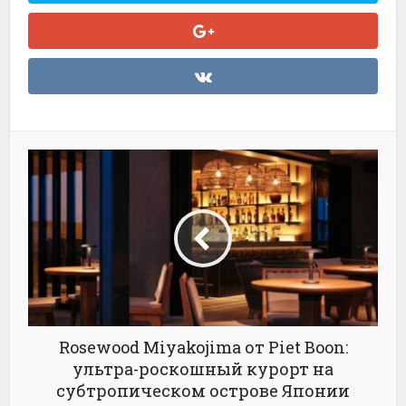
Rosewood Miyakojima от Piet Boon:
ультра-роскошный курорт на
субтропическом острове Японии