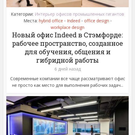
Категории:
Интерьер офисов промышленных гигантов
Места:
hybrid office
Indeed
office design
•
•
•
workplace design
Новый офис Indeed в Стэмфорде:
рабочее пространство, созданное
для обучения, общения и
гибридной работы
6 дней назад
Современные компании все чаще рассматривают офис
не просто как место для выполнения рабочих задач...