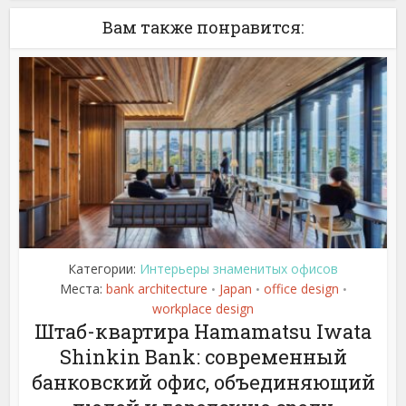
Вам также понравится:
Категории:
Интерьеры знаменитых офисов
Места:
bank architecture
Japan
office design
•
•
•
workplace design
Штаб-квартира Hamamatsu Iwata
Shinkin Bank: современный
банковский офис, объединяющий