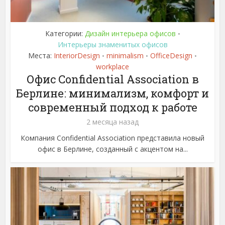
Категории:
Дизайн интерьера офисов
•
Интерьеры знаменитых офисов
Места:
InteriorDesign
minimalism
OfficeDesign
•
•
•
workplace
Офис Confidential Association в
Берлине: минимализм, комфорт и
современный подход к работе
2 месяца назад
Компания Confidential Association представила новый
офис в Берлине, созданный с акцентом на...