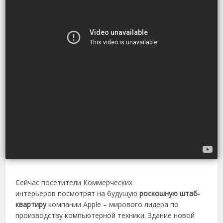
Сейчас посетители Коммерческих
интерьеров посмотрят на будущую
роскошную штаб-
квартиру
компании Apple – мирового лидера по
производству компьютерной техники. Здание новой