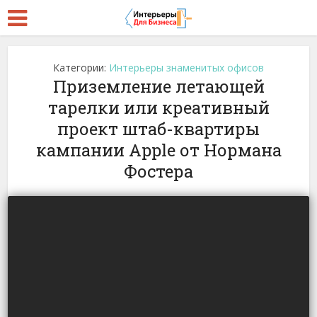
Категории:
Интерьеры знаменитых офисов
Приземление летающей
тарелки или креативный
проект штаб-квартиры
кампании Applе от Нормана
Фостера