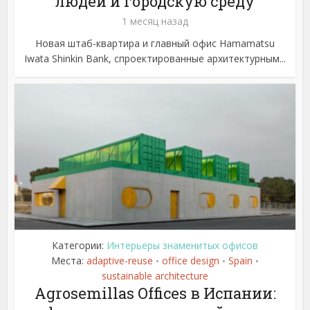
людей и городскую среду
1 месяц назад
Новая штаб-квартира и главный офис Hamamatsu
Iwata Shinkin Bank, спроектированные архитектурным...
Категории:
Интерьеры знаменитых офисов
Места:
adaptive-reuse
office design
Spain
•
•
•
sustainable architecture
Agrosemillas Offices в Испании: