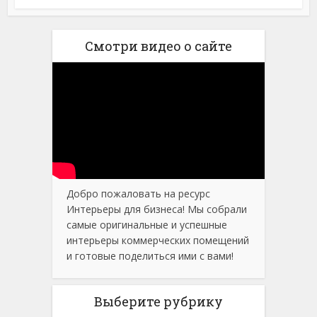
Смотри видео о сайте
Добро пожаловать на ресурс
Интерьеры для бизнеса! Мы собрали
самые оригинальные и успешные
интерьеры коммерческих помещений
и готовые поделиться ими с вами!
Выберите рубрику