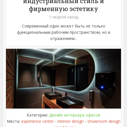
индустриальный стиль и
фирменную эстетику
1 неделя назад
Современный офис может быть не только
функциональным рабочим пространством, но и
отражением...
Категории:
Дизайн интерьера офисов
Места:
experience center
interior design
showroom design
•
•