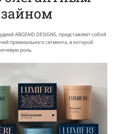
изайном
тудией ABOZAID DESIGNS, представляет собой
чей премиального сегмента, в которой
лючевую роль.