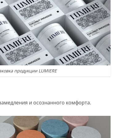
аковка продукции LUMIERE
 замедления и осознанного комфорта.