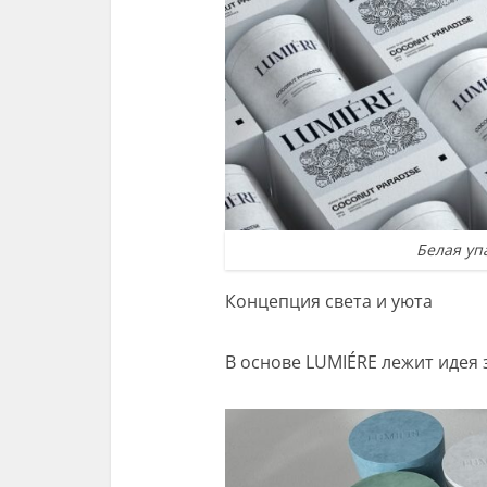
Белая уп
Концепция света и уюта
В основе LUMIÉRE лежит идея