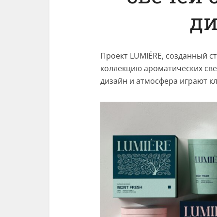
д
Проект LUMIÉRE, созданный с
коллекцию ароматических све
дизайн и атмосфера играют к