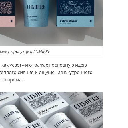
мент продукции LUMIERE
 как «свет» и отражает основную идею
 тёплого сияния и ощущения внутреннего
т и аромат.