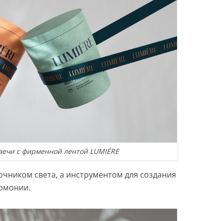
вечи с фирменной лентой LUMIÉRE
очником света, а инструментом для создания
рмонии.