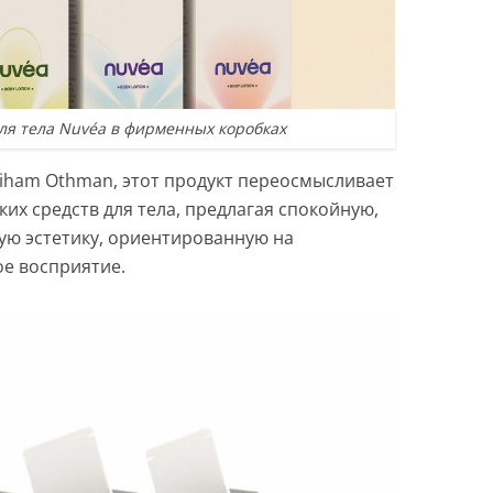
ля тела Nuvéa в фирменных коробках
iham Othman, этот продукт переосмысливает
х средств для тела, предлагая спокойную,
ую эстетику, ориентированную на
ое восприятие.