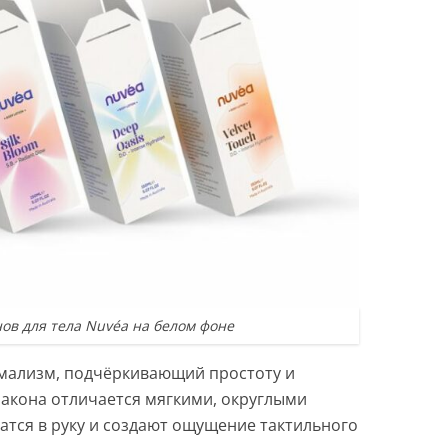
ов для тела Nuvéa на белом фоне
имализм, подчёркивающий простоту и
лакона отличается мягкими, округлыми
атся в руку и создают ощущение тактильного