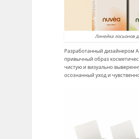
Линейка лосьонов д
Разработанный дизайнером A
привычный образ косметически
чистую и визуально выверенн
осознанный уход и чувственн