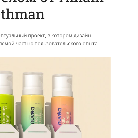
Othman
ептуальный проект, в котором дизайн
лемой частью пользовательского опыта.