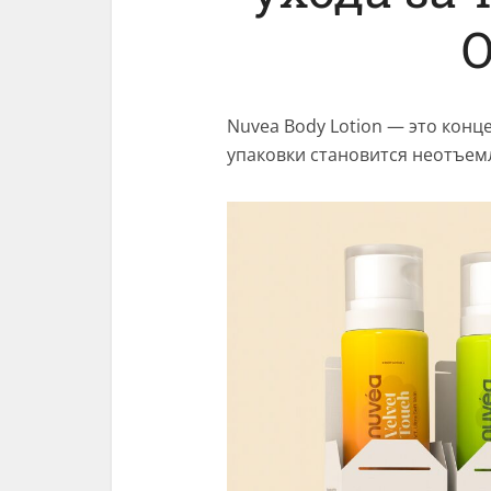
Nuvea Body Lotion — это конц
упаковки становится неотъем