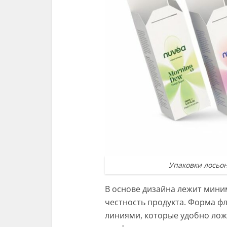
Упаковки лосьон
В основе дизайна лежит мин
честность продукта. Форма ф
линиями, которые удобно лож