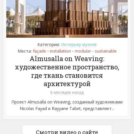
Категории:
Интерьер музеев
Места:
façade
installation
modular
sustainable
•
•
•
Almusalla on Weaving:
художественное пространство,
где ткань становится
архитектурой
6 месяцев назад
Проект Almusalla on Weaving, созданный художниками
Nicolas Fayad и Rayyane Tabet, представляет...
Смотри видео о сайте