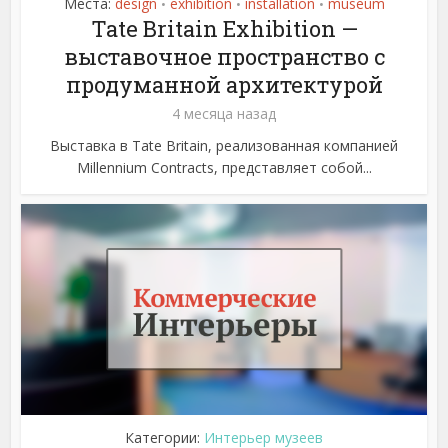
Места:
design
exhibition
installation
museum
•
•
•
Tate Britain Exhibition —
выставочное пространство с
продуманной архитектурой
4 месяца назад
Выставка в Tate Britain, реализованная компанией
Millennium Contracts, представляет собой...
Категории:
Интерьер музеев