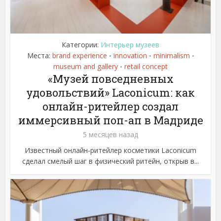
Категории:
Интерьер музеев
Места:
brand experience
innovation
minimalism
•
•
•
museum and gallery
retail concept
•
«Музей повседневных
удовольствий» Laconicum: как
онлайн-ритейлер создал
иммерсивный поп-ап в Мадриде
5 месяцев назад
Известный онлайн-ритейлер косметики Laconicum
сделал смелый шаг в физический ритейн, открыв в...