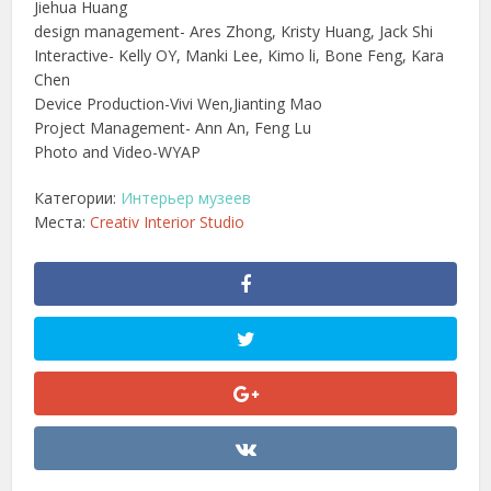
Jiehua Huang
design management- Ares Zhong, Kristy Huang, Jack Shi
Interactive- Kelly OY, Manki Lee, Kimo li, Bone Feng, Kara
Chen
Device Production-Vivi Wen,Jianting Mao
Project Management- Ann An, Feng Lu
Photo and Video-WYAP
Категории:
Интерьер музеев
Места:
Creativ Interior Studio