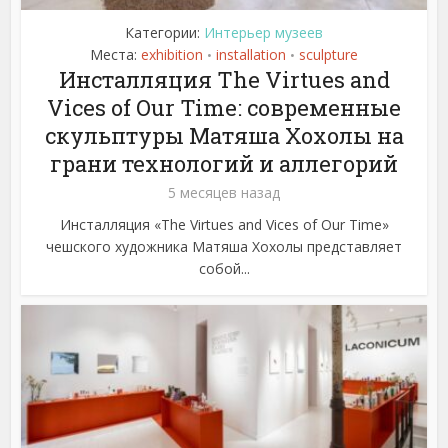
Категории:
Интерьер музеев
Места:
exhibition
installation
sculpture
•
•
Инсталляция The Virtues and
Vices of Our Time: современные
скульптуры Матяша Хохолы на
грани технологий и аллегорий
5 месяцев назад
Инсталляция «The Virtues and Vices of Our Time»
чешского художника Матяша Хохолы представляет
собой...