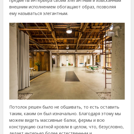
предметы интерьера своим элегантным и изысканным
внешним исполнением обогащают образ, позволяя
ему называться элегантным.
Потолок решен было не обшивать, то есть оставить
таким, каким он был изначально. Благодаря этому мы
можем видеть массивные балки, фермы и всю
конструкцию скатной кровли в целом, что, безусловно,
делает интерьер более естественным и