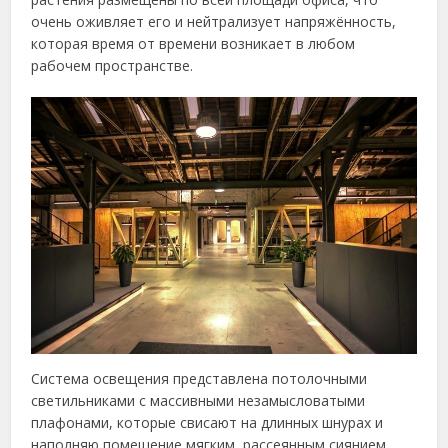
очень оживляет его и нейтрализует напряжённость,
которая время от времени возникает в любом
рабочем пространстве.
Система освещения представлена потолочными
светильниками с массивными незамысловатыми
плафонами, которые свисают на длинных шнурах и
наполняю помещение мягким, рассеянным сиянием,