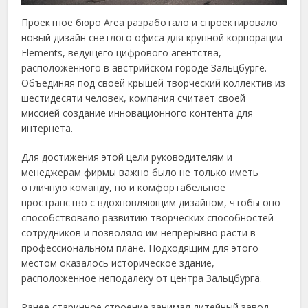
Проектное бюро Area разработало и спроектировало
новый дизайн светлого офиса для крупной корпорации
Elements, ведущего цифрового агентства,
расположенного в австрийском городе Зальцбурге.
Объединяя под своей крышей творческий коллектив из
шестидесяти человек, компания считает своей
миссией создание инновационного контента для
интернета.
Для достижения этой цели руководителям и
менеджерам фирмы важно было не только иметь
отличную команду, но и комфортабельное
пространство с вдохновляющим дизайном, чтобы оно
способствовало развитию творческих способностей
сотрудников и позволяло им непрерывно расти в
профессиональном плане. Подходящим для этого
местом оказалось историческое здание,
расположенное неподалёку от центра Зальцбурга.
Ранее старинное строение занимал литейный завод,