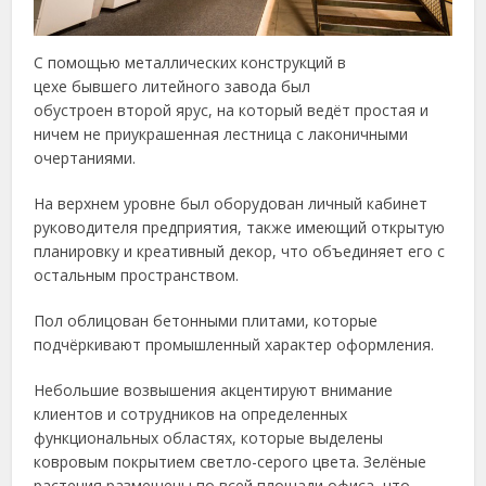
С помощью металлических конструкций в
цехе бывшего литейного завода был
обустроен второй ярус, на который ведёт простая и
ничем не приукрашенная лестница с лаконичными
очертаниями.
На верхнем уровне был оборудован личный кабинет
руководителя предприятия, также имеющий открытую
планировку и креативный декор, что объединяет его с
остальным пространством.
Пол облицован бетонными плитами, которые
подчёркивают промышленный характер оформления.
Небольшие возвышения акцентируют внимание
клиентов и сотрудников на определенных
функциональных областях, которые выделены
ковровым покрытием светло-серого цвета. Зелёные
растения размещены по всей площади офиса, что