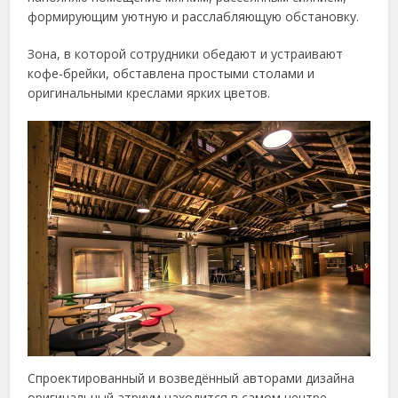
формирующим уютную и расслабляющую обстановку.
Зона, в которой сотрудники обедают и устраивают
кофе-брейки, обставлена простыми столами и
оригинальными креслами ярких цветов.
Спроектированный и возведённый авторами дизайна
оригинальный атриум находится в самом центре