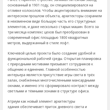
основанный в 1901 году, он специализировался на
отливке колоколов. Чтобы акцентировать внимание на
интересном прошлом объекта, архитекторы сохранили
в неизменном виде большую часть его структурных
элементов, и даже несколько старых машин. Всего за
три месяца комплекс цехов был преобразован в
современный офис площадью 1800 квадратных
метров, выдержанный в стиле лофт.
Ключевой целью проекта было создание удобной и
функциональной рабочей среды. Открытая планировка
с природными мотивами призывает сотрудников к
общению и единению. Главной особенностью
интерьера является присутствие игры света в трёх
залах, снабжённых многочисленными мансардными
окнами, и именно это сформировало контраст между
светлыми и тёмными зонами в структуре офиса.
Атриум как новый элемент архитектуры
здания обеспечивает приток дневного света и