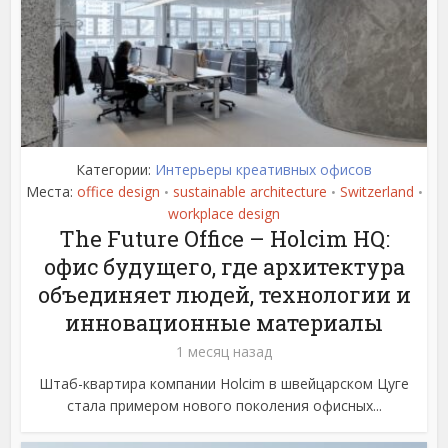
Категории:
Интерьеры креативных офисов
Места:
office design
sustainable architecture
Switzerland
•
•
•
workplace design
The Future Office – Holcim HQ:
офис будущего, где архитектура
объединяет людей, технологии и
инновационные материалы
1 месяц назад
Штаб-квартира компании Holcim в швейцарском Цуге
стала примером нового поколения офисных...