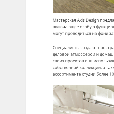
Мастерская Axis Design предл
включающее особую функцион
могут проводиться на фоне з
Специалисты создают простра
деловой атмосферой и домаш
своих проектов они использу
собственной коллекции, а та
ассортименте студии более 10