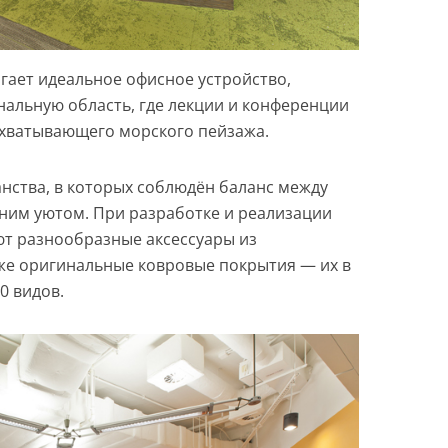
агает идеальное офисное устройство,
альную область, где лекции и конференции
ахватывающего морского пейзажа.
нства, в которых соблюдён баланс между
ним уютом. При разработке и реализации
ют разнообразные аксессуары из
кже оригинальные ковровые покрытия — их в
0 видов.