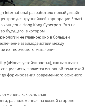
gn International разработало новый дизайн
-центров для крупнейшей корпорации Smart
ью концерна Hong Kong Cyberport. Это не
во будущего, в котором
хнологий не главное: оно в большей
беспечение взаимодействия между
ие их творческого мышления.
lity («Новая устойчивость»), как называют
 специалисты, является основной тематикой
ит до формирования современного офисного
а отмечена как основная
онга, расположенная на южной стороне