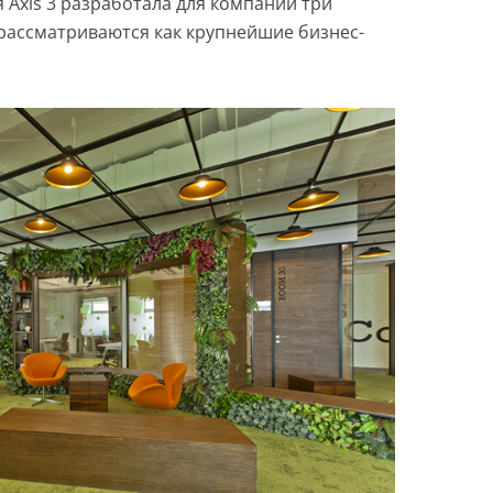
я Axis 3 разработала для компании три
 рассматриваются как крупнейшие бизнес-