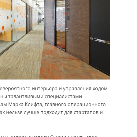
невероятного интерьера и управления ходом
ены талантливыми специалистами
овам Марка Клифта, главного операционного
как нельзя лучше подходит для стартапов и