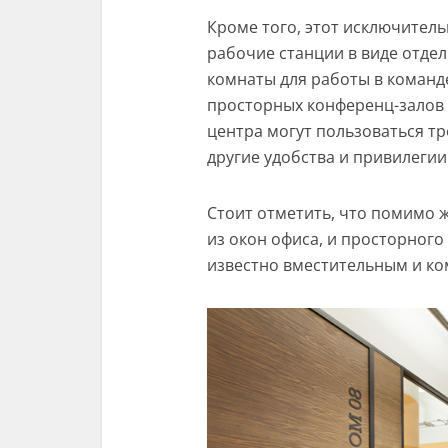
Кроме того, этот исключитель
рабочие станции в виде отдел
комнаты для работы в команд
просторных конференц-залов 
центра могут пользоваться т
другие удобства и привилегии
Стоит отметить, что помимо 
из окон офиса, и просторног
известно вместительным и к