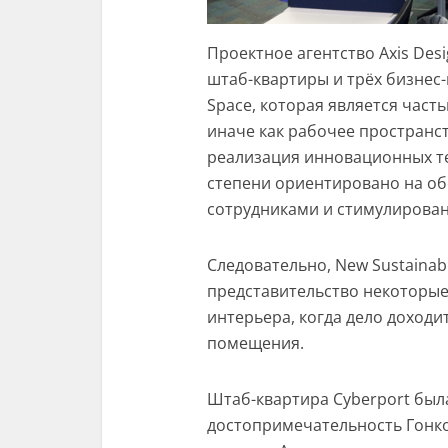
Проектное агентство Axis Desi
штаб-квартиры и трёх бизнес
Space, которая является част
иначе как рабочее пространст
реализация инновационных те
степени ориентировано на о
сотрудниками и стимулирован
Следовательно, New Sustainabi
представительство некоторые
интерьера, когда дело доход
помещения.
Штаб-квартира Cyberport был
достопримечательность Гонк