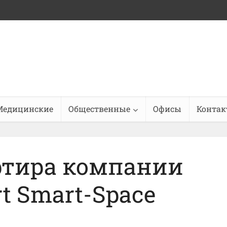
Медицинские
Общественные
Офисы
Конта
ртира компании
rt Smart-Space