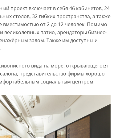
ный проект включает в себя 46 кабинетов, 24
ьных столов, 32 гибких пространства, а также
е вместимостью от 2 до 12 человек. Помимо
и великолепных патио, арендаторы бизнес-
ренажёрным залом. Также им доступны и
.
живописного вида на море, открывающегося
о салона, представительство фирмы хорошо
омфортабельным социальным центром.