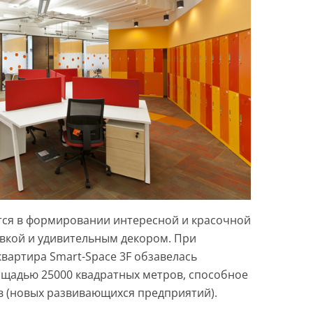
тся в формировании интересной и красочной
вкой и удивительным декором. При
вартира Smart-Space 3F обзавелась
адью 25000 квадратных метров, способное
ов (новых развивающихся предприятий).