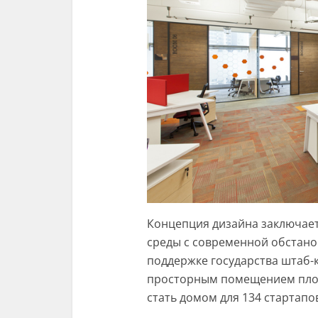
Концепция дизайна заключае
среды с современной обстано
поддержке государства штаб-к
просторным помещением площ
стать домом для 134 стартап