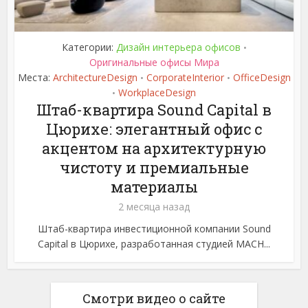
Категории:
Дизайн интерьера офисов
•
Оригинальные офисы Мира
Места:
ArchitectureDesign
CorporateInterior
OfficeDesign
•
•
WorkplaceDesign
•
Штаб-квартира Sound Capital в
Цюрихе: элегантный офис с
акцентом на архитектурную
чистоту и премиальные
материалы
2 месяца назад
Штаб-квартира инвестиционной компании Sound
Capital в Цюрихе, разработанная студией MACH...
Смотри видео о сайте