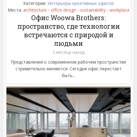
Категории:
Интерьеры креативных офисов
Места:
architecture
office design
sustainability
workplace
•
•
•
Офис Woowa Brothers:
пространство, где технологии
встречаются с природой и
людьми
2 месяца назад
Представления о современном рабочем пространстве
стремительно меняются. Сегодня офис перестает
быть...