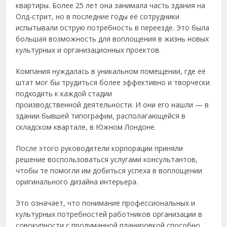
квартиры. Более 25 лет она занимала часть здания на
Олд-стрит, но в последние годы её сотрудники
испытывали острую потребность в переезде. Это была
большая возможность для воплощения в жизнь новых
культурных и организационных проектов.
Компания нуждалась в уникальном помещении, где её
штат мог бы трудиться более эффективно и творчески
подходить к каждой стадии
производственной деятельности. И они его нашли — в
здании бывшей типографии, располагающейся в
складском квартале, в Южном Лондоне.
После этого руководители корпорации приняли
решение воспользоваться услугами консультантов,
чтобы те помогли им добиться успеха в воплощении
оригинального дизайна интерьера.
Это означает, что понимание профессиональных и
культурных потребностей работников организации в
совокупности с продуманной планировкой способно