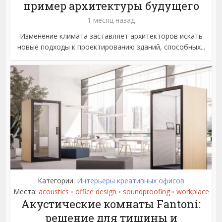
пример архитектуры будущего
1 месяц назад
Изменение климата заставляет архитекторов искать
новые подходы к проектированию зданий, способных...
Категории:
Интерьеры креативных офисов
Места:
acoustics
office design
soundproofing
workplace
•
•
•
Акустические комнаты Fantoni:
решение для тишины и