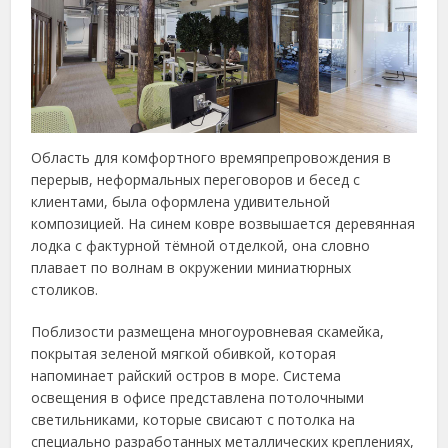
Область для комфортного времяпрепровождения в
перерыв, неформальных переговоров и бесед с
клиентами, была оформлена удивительной
композицией. На синем ковре возвышается деревянная
лодка с фактурной тёмной отделкой, она словно
плавает по волнам в окружении миниатюрных
столиков.
Поблизости размещена многоуровневая скамейка,
покрытая зеленой мягкой обивкой, которая
напоминает райский остров в море. Система
освещения в офисе представлена потолочными
светильниками, которые свисают с потолка на
специально разработанных металлических креплениях,