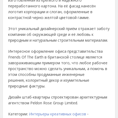
изготовленная из крепкого и надёжного
переработанного картона. На её фасад нанесён
логотип корпорации и слоган, оформленные в
контрастной черно-желтой цветовой гамме.
Этот уникальный дизайнерский приём отражает заботу
компании об окружающей среде и её любовь к
природным и натуральным строительным материалам.
Интересное оформление офиса представительства
Friends Of The Earth в британской столице является
завораживающим примером того, что любое рабочее
пространство можно сделать уникальным, а помочь в
этом способны продуманные инженерные
решения, колоритный декор и изумительные
природные фактуры.
Дизайн штаб-квартиры спроектирован архитектурным
агентством Peldon Rose Group Limited.
Категории:
Интерьеры креативных офисов
•