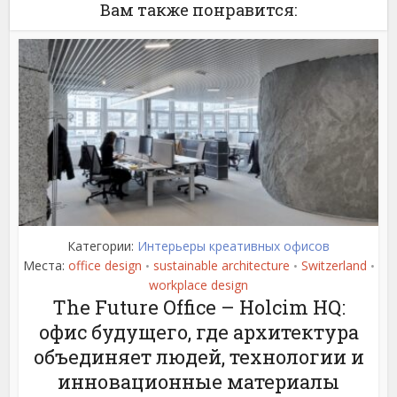
Вам также понравится:
Категории:
Интерьеры креативных офисов
Места:
office design
sustainable architecture
Switzerland
•
•
•
workplace design
The Future Office – Holcim HQ:
офис будущего, где архитектура
объединяет людей, технологии и
инновационные материалы