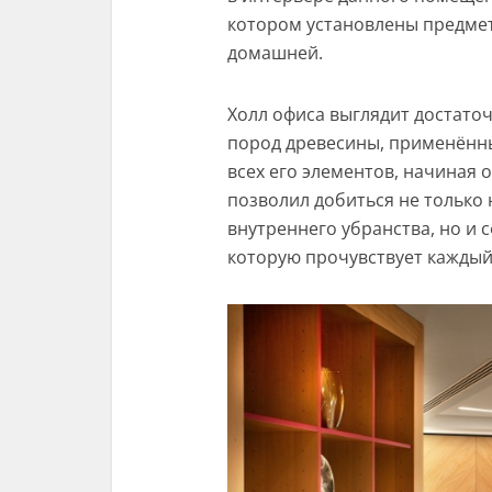
котором установлены предме
домашней.
Холл офиса выглядит достато
пород древесины, применённ
всех его элементов, начиная 
позволил добиться не только
внутреннего убранства, но и
которую прочувствует каждый