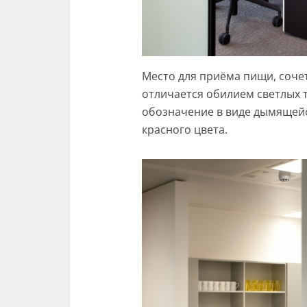
Место для приёма пищи, соче
отличается обилием светлых 
обозначение в виде дымящейс
красного цвета.