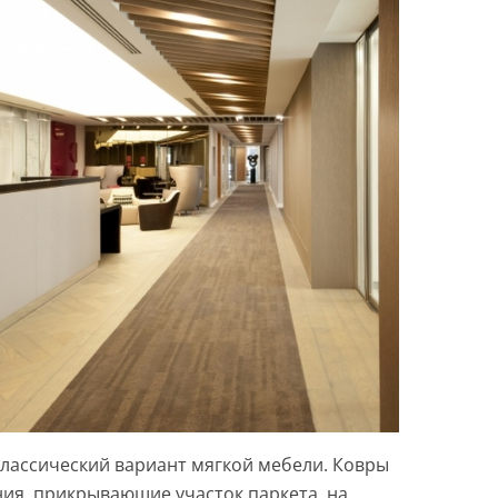
классический вариант мягкой мебели. Ковры
ия, прикрывающие участок паркета, на