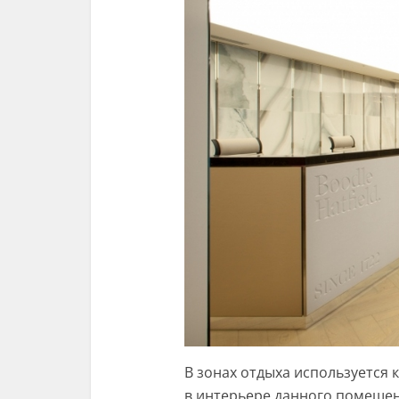
В зонах отдыха используется 
в интерьере данного помещен