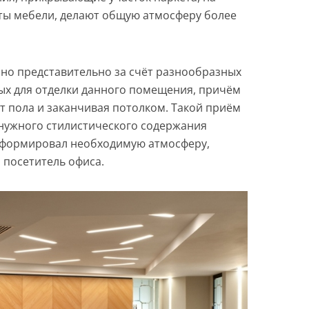
ты мебели, делают общую атмосферу более
чно представительно за счёт разнообразных
ых для отделки данного помещения, причём
от пола и заканчивая потолком. Такой приём
 нужного стилистического содержания
 сформировал необходимую атмосферу,
 посетитель офиса.