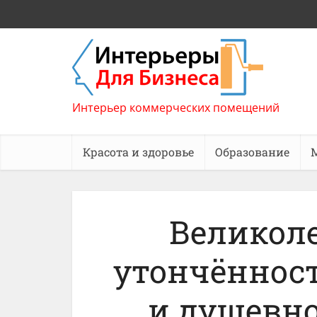
Интерьер коммерческих помещений
Красота и здоровье
Образование
Великол
утончённост
и душевн