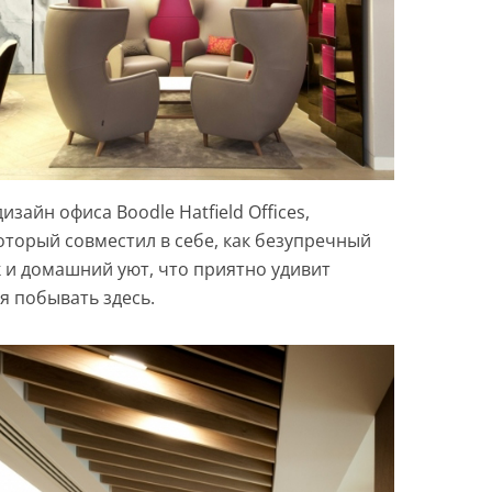
зайн офиса Boodle Hatfield Offices,
оторый совместил в себе, как безупречный
к и домашний уют, что приятно удивит
я побывать здесь.