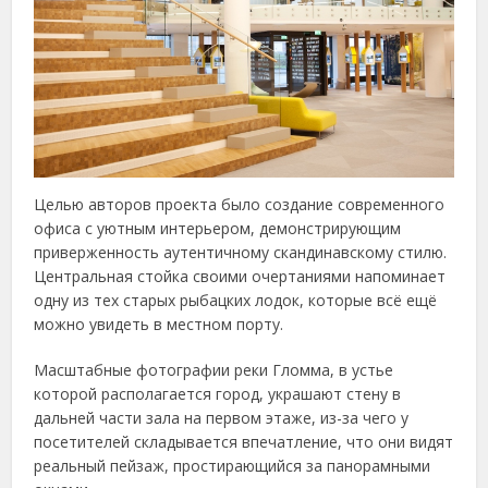
Целью авторов проекта было создание современного
офиса с уютным интерьером, демонстрирующим
приверженность аутентичному скандинавскому стилю.
Центральная стойка своими очертаниями напоминает
одну из тех старых рыбацких лодок, которые всё ещё
можно увидеть в местном порту.
Масштабные фотографии реки Гломма, в устье
которой располагается город, украшают стену в
дальней части зала на первом этаже, из-за чего у
посетителей складывается впечатление, что они видят
реальный пейзаж, простирающийся за панорамными