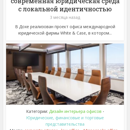
современная юридическая среда
с локальной идентичностью
3 месяца назад
В Дохе реализован проект офиса международной
юридической фирмы White & Case, в котором...
Категории:
Дизайн интерьера офисов
•
Юридические, финансовые и торговые
представительства