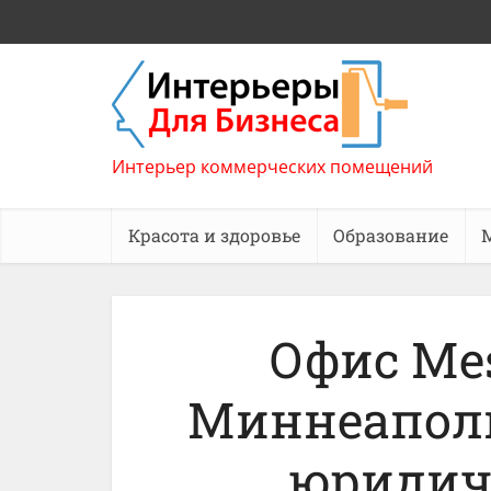
Интерьер коммерческих помещений
Красота и здоровье
Образование
Офис Mes
Миннеаполи
юридиче