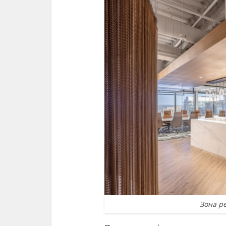
Зона р