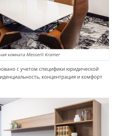
ая комната Messerli Kramer
ровано с учетом специфики юридической
фиденциальность, концентрация и комфорт