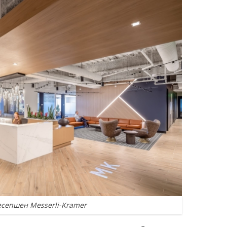
есепшен Messerli-Kramer