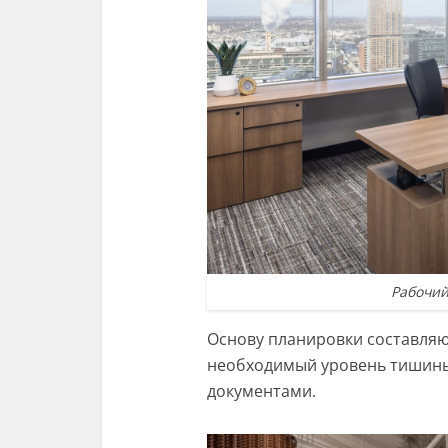
Рабочий
Основу планировки составля
необходимый уровень тишины 
документами.