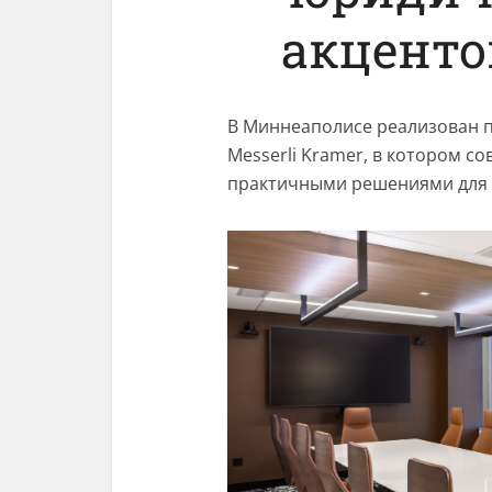
акценто
В Миннеаполисе реализован 
Messerli Kramer, в котором с
практичными решениями для 