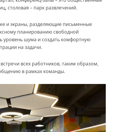
вартал, конференц-залы – это общественные
иц, столовая – парк развлечений.
лке и экраны, разделяющие письменные
ексному планированию свободной
ь уровень шума и создать комфортную
трации на задачи.
встречи всех работников, таким образом,
общению в рамках команды.