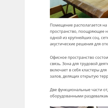
Помещение располагается на 
пространство, поощряющее 
одной из крупнейших соц. сет
акустические решения для от
Офисное пространство состоит
связь. Зона для трудовой дея
включает в себя кластеры для 
залов, делящих открытую тер
Две функциональные части от
оборудованными раздевалками