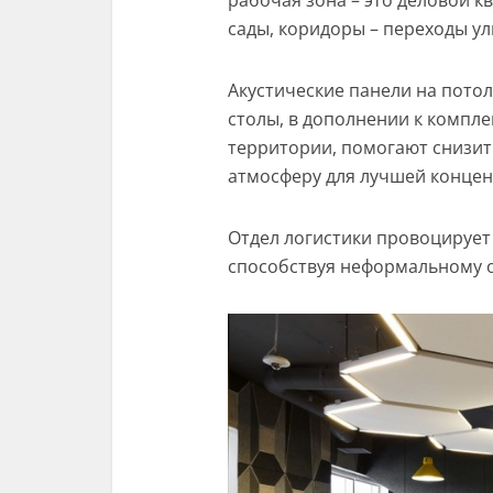
рабочая зона – это деловой к
сады, коридоры – переходы ул
Акустические панели на пото
столы, в дополнении к компл
территории, помогают снизит
атмосферу для лучшей концен
Отдел логистики провоцирует 
способствуя неформальному 