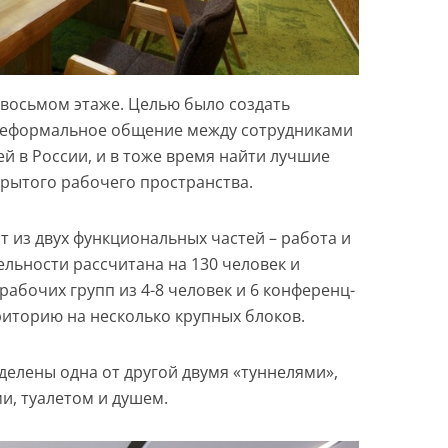
восьмом этаже. Целью было создать
неформальное общение между сотрудниками
ей в России, и в тоже время найти лучшие
крытого рабочего пространства.
 из двух функциональных частей – работа и
тельности рассчитана на 130 человек и
рабочих групп из 4-8 человек и 6 конференц-
риторию на несколько крупных блоков.
делены одна от другой двумя «туннелями»,
, туалетом и душем.