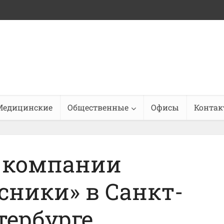
Медицинские
Общественные
Офисы
Конта
 компании
сники» в Санкт-
тербурге