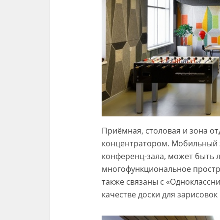
Приёмная, столовая и зона о
концентратором. Мобильный э
конференц-зала, может быть л
многофункциональное простра
также связаны с «Одноклассни
качестве доски для зарисовок 