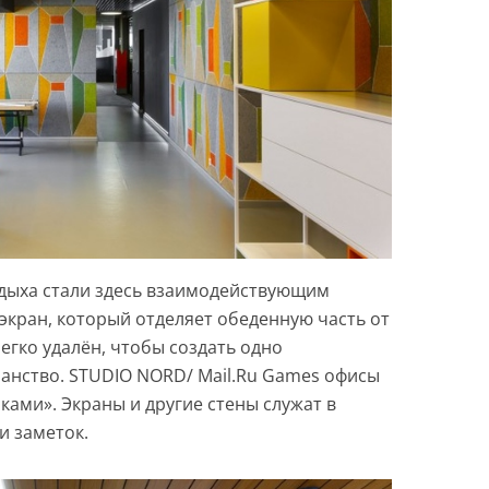
тдыха стали здесь взаимодействующим
кран, который отделяет обеденную часть от
егко удалён, чтобы создать одно
нство. STUDIO NORD/ Mail.Ru Games офисы
ками». Экраны и другие стены служат в
и заметок.