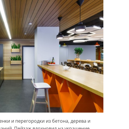
енки и перегородки из бетона, дерева и
аний. Пейзаж вдохновил на украшение