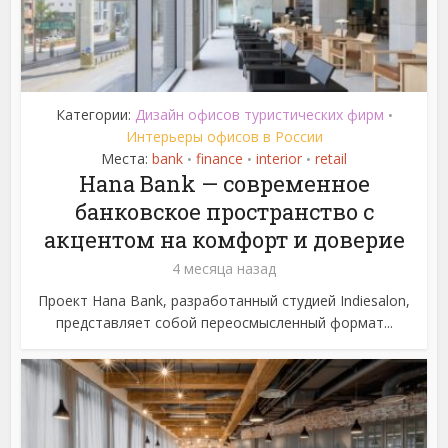
Категории:
Дизайн офисов туристических фирм
•
Интерьеры офисов в России
Места:
bank
finance
interior
retail
•
•
•
Hana Bank — современное
банковское пространство с
акцентом на комфорт и доверие
4 месяца назад
Проект Hana Bank, разработанный студией Indiesalon,
представляет собой переосмысленный формат...