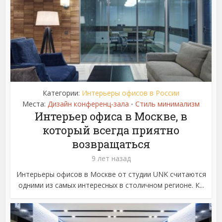
Категории:
Интерьеры офисов в России
Места:
Дизайн конференц-зала
Стиль минимализм
•
Интерьер офиса в Москве, в
который всегда приятно
возвращаться
9 лет назад
Интерьеры офисов в Москве от студии UNK считаются
одними из самых интересных в столичном регионе. К...