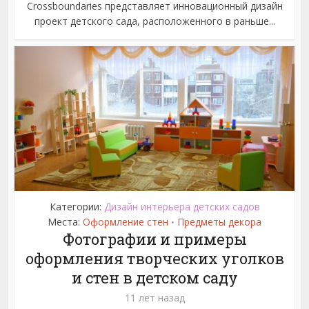
Crossboundaries представляет инновационный дизайн
проект детского сада, расположенного в раньше...
Категории:
Дизайн интерьера детских садов
Места:
Оформление стен
Предметы декора
•
Фотографии и примеры
оформления творческих уголков
и стен в детском саду
11 лет назад