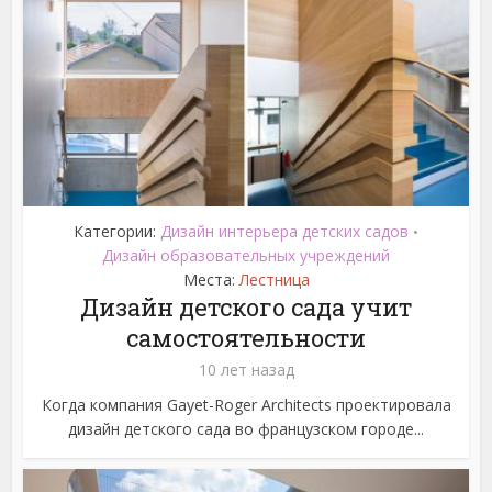
Категории:
Дизайн интерьера детских садов
•
Дизайн образовательных учреждений
Места:
Лестница
Дизайн детского сада учит
самостоятельности
10 лет назад
Когда компания Gayet-Roger Architects проектировала
дизайн детского сада во французском городе...