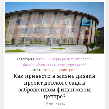
Категории:
Дизайн интерьера детских садов
•
Дизайн образовательных учреждений
Места:
Фасад
Яркие цвета
•
Как привести в жизнь дизайн
проект детского сада в
заброшенном финансовом
центре?
10 лет назад