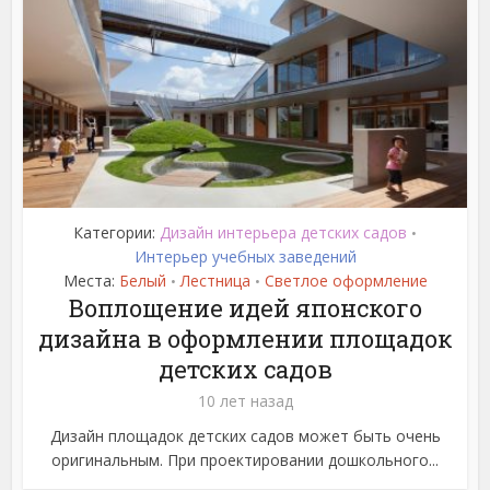
Категории:
Дизайн интерьера детских садов
•
Интерьер учебных заведений
Места:
Белый
Лестница
Светлое оформление
•
•
Воплощение идей японского
дизайна в оформлении площадок
детских садов
10 лет назад
Дизайн площадок детских садов может быть очень
оригинальным. При проектировании дошкольного...