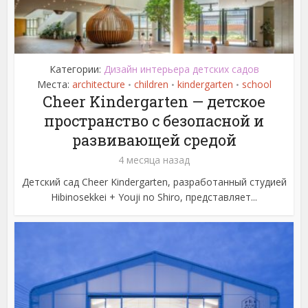
Категории:
Дизайн интерьера детских садов
Места:
architecture
children
kindergarten
school
•
•
•
Cheer Kindergarten — детское
пространство с безопасной и
развивающей средой
4 месяца назад
Детский сад Cheer Kindergarten, разработанный студией
Hibinosekkei + Youji no Shiro, представляет...