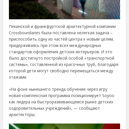
Пекинской и франкфуртской архитектурной компании
Crossboundaries была поставлена нелегкая задача –
приспособить одну из частей центра к новым целям,
придерживаясь при этом всех международных
стандартов оформления детских интерьеров. И это
было достигнуто постройкой особой «транспортной
системы», составленной из красочных труб, благодаря
которой дети могут свободно перемещаться между
этажами.
«На фоне нынешнего тренда обучения через игру
новая комплексная программа позиционирует Soyoo
как лидера на быстроразвивающемся рынке детских
оздоровительных учреждений», — сообщают
архитекторы.