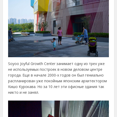
Soyoo Joyful Growth Center занимает одну из трех уже
не используемых построек в новом деловом центре
города. Еще в начале 2000-х годов он был гениально
распланирован уже покойным японским архитектором
Кишо Курокава. Но за 10 лет эти офисные здания так
никто и не занял.