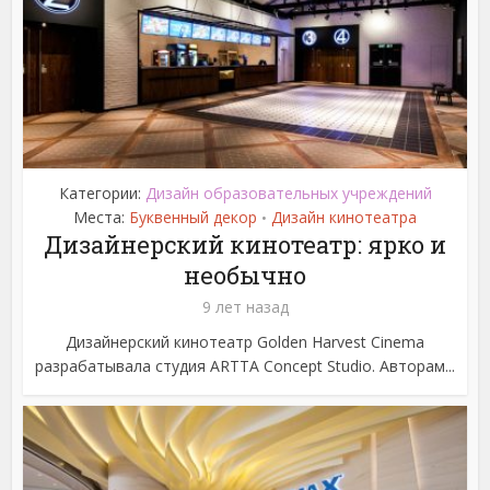
Категории:
Дизайн образовательных учреждений
Места:
Буквенный декор
Дизайн кинотеатра
•
Дизайнерский кинотеатр: ярко и
необычно
9 лет назад
Дизайнерский кинотеатр Golden Harvest Cinema
разрабатывала студия ARTTA Concept Studio. Авторам...