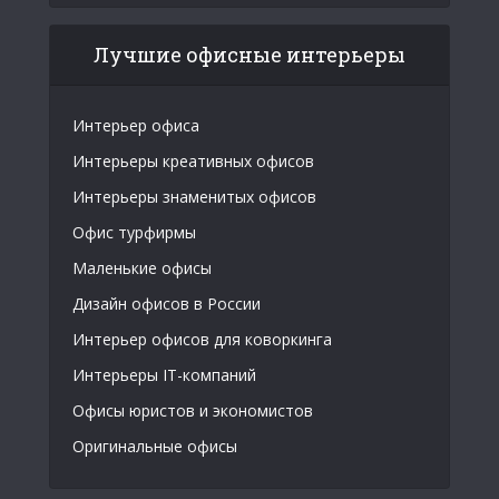
Лучшие офисные интерьеры
Интерьер офиса
Интерьеры креативных офисов
Интерьеры знаменитых офисов
Офис турфирмы
Маленькие офисы
Дизайн офисов в России
Интерьер офисов для коворкинга
Интерьеры IT-компаний
Офисы юристов и экономистов
Оригинальные офисы