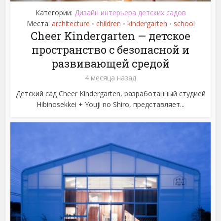
Категории:
Дизайн интерьера детских садов
Места:
architecture
children
kindergarten
school
•
•
•
Cheer Kindergarten — детское
пространство с безопасной и
развивающей средой
4 месяца назад
Детский сад Cheer Kindergarten, разработанный студией
Hibinosekkei + Youji no Shiro, представляет...