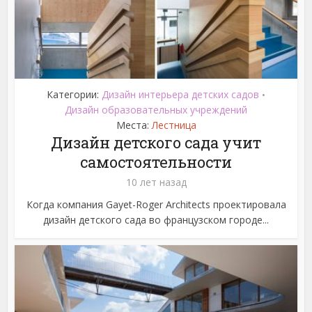
Категории:
Дизайн интерьера детских садов
•
Дизайн образовательных учреждений
Места:
Лестница
Дизайн детского сада учит
самостоятельности
10 лет назад
Когда компания Gayet-Roger Architects проектировала
дизайн детского сада во французском городе...