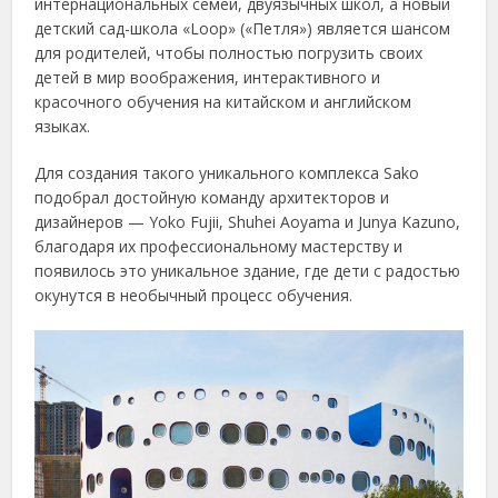
интернациональных семей, двуязычных школ, а новый
детский сад-школа «Loop» («Петля») является шансом
для родителей, чтобы полностью погрузить своих
детей в мир воображения, интерактивного и
красочного обучения на китайском и английском
языках.
Для создания такого уникального комплекса Sako
подобрал достойную команду архитекторов и
дизайнеров — Yoko Fujii, Shuhei Aoyama и Junya Kazuno,
благодаря их профессиональному мастерству и
появилось это уникальное здание, где дети с радостью
окунутся в необычный процесс обучения.