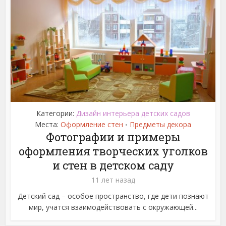
Категории:
Дизайн интерьера детских садов
Места:
Оформление стен
Предметы декора
•
Фотографии и примеры
оформления творческих уголков
и стен в детском саду
11 лет назад
Детский сад – особое пространство, где дети познают
мир, учатся взаимодействовать с окружающей...