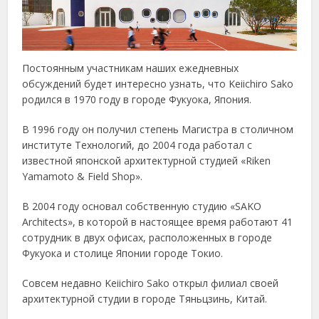
Постоянным участникам наших ежедневных
обсуждений будет интересно узнать, что Keiichiro Sako
родился в 1970 году в городе Фукуока, Япония.
В 1996 году он получил степень Магистра в столичном
институте Технологий, до 2004 года работал с
известной японской архитектурной студией «Riken
Yamamoto & Field Shop».
В 2004 году основал собственную студию «SAKO
Architects», в которой в настоящее время работают 41
сотрудник в двух офисах, расположенных в городе
Фукуока и столице Японии городе Токио.
Совсем недавно Keiichiro Sako открыл филиал своей
архитектурной студии в городе Тяньцзинь, Китай.