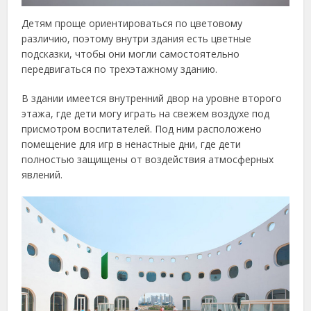
Детям проще ориентироваться по цветовому
различию, поэтому внутри здания есть цветные
подсказки, чтобы они могли самостоятельно
передвигаться по трехэтажному зданию.
В здании имеется внутренний двор на уровне второго
этажа, где дети могу играть на свежем воздухе под
присмотром воспитателей. Под ним расположено
помещение для игр в ненастные дни, где дети
полностью защищены от воздействия атмосферных
явлений.