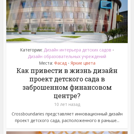
Категории:
Дизайн интерьера детских садов
•
Дизайн образовательных учреждений
Места:
Фасад
Яркие цвета
•
Как привести в жизнь дизайн
проект детского сада в
заброшенном финансовом
центре?
10 лет назад
Crossboundaries представляет инновационный дизайн
проект детского сада, расположенного в раньше...