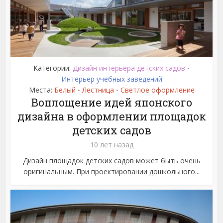
Категории:
Дизайн интерьера детских садов
•
Интерьер учебных заведений
Места:
Белый
Лестница
Светлое оформление
•
•
Воплощение идей японского
дизайна в оформлении площадок
детских садов
10 лет назад
Дизайн площадок детских садов может быть очень
оригинальным. При проектировании дошкольного...