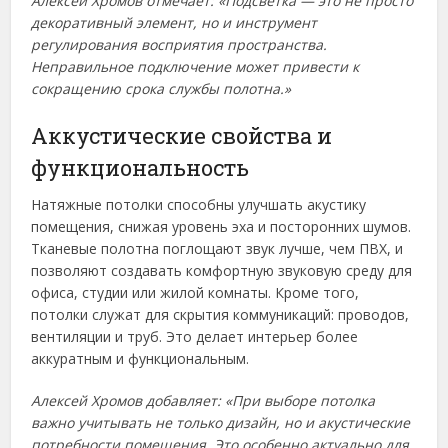
Алексей Хромов отмечает: «Подсветка — это не просто
декоративный элемент, но и инструмент
регулирования восприятия пространства.
Неправильное подключение может привести к
сокращению срока службы полотна.»
Аккустические свойства и
функциональность
Натяжные потолки способны улучшать акустику
помещения, снижая уровень эха и посторонних шумов.
Тканевые полотна поглощают звук лучше, чем ПВХ, и
позволяют создавать комфортную звуковую среду для
офиса, студии или жилой комнаты. Кроме того,
потолки служат для скрытия коммуникаций: проводов,
вентиляции и труб. Это делает интерьер более
аккуратным и функциональным.
Алексей Хромов добавляет: «При выборе потолка
важно учитывать не только дизайн, но и акустические
потребности помещения. Это особенно актуально для