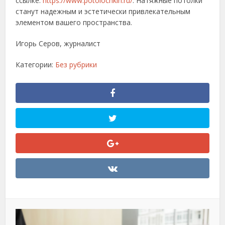
ссылке:
https://www.potolochkin.ru/
. Натяжные потолки
станут надежным и эстетически привлекательным
элементом вашего пространства.
Игорь Серов, журналист
Категории:
Без рубрики