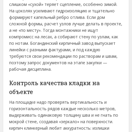
слишком «сухой» теряет сцепление, особенно зимой.
На цоколях усиливают гидроизоляцию и тщательно
формируют капельный ребро отлива. Если дом
сложной формы, расчет узлов лучше делать в проекте,
а не «по месту». Тогда монтажники не ищут
компромисс на лесах, а собирают стену по узлам, как
по нотам. Богандинский кирпичный завод выпускает
линейки с разными фактурами, и под каждую
требуются свои рекомендации по растворам и швам,
поэтому запрос документов на этапе закупки —
рабочая дисциплина.
Контроль качества кладки на
объекте
На площадке надо проверять вертикальность и
горизонтальность рядов каждые несколько метров,
выдерживать одинаковую толщину шва и не гнать по
мокрой стене, создавая «зеркало» на поверхности.
кирпич клинкерный любит аккуратность: излишки