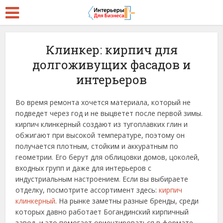
Клинкер: кирпич для
долгоживущих фасадов и
интерьеров
Во время ремонта хочется материала, который не
подведет через год и не выцветет после первой зимы.
кирпич клинкерный создают из тугоплавких глин и
обжигают при высокой температуре, поэтому он
получается плотным, стойким и аккуратным по
геометрии. Его берут для облицовки домов, цоколей,
входных групп и даже для интерьеров с
индустриальным настроением. Если вы выбираете
отделку, посмотрите ассортимент здесь:
кирпич
клинкерный
. На рынке заметны разные бренды, среди
которых давно работает Богандинский кирпичный
завод, и это помогает ориентироваться в формате,