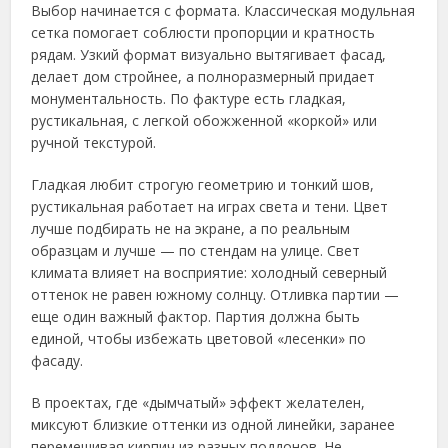
Выбор начинается с формата. Классическая модульная
сетка помогает соблюсти пропорции и кратность
рядам. Узкий формат визуально вытягивает фасад,
делает дом стройнее, а полноразмерный придает
монументальность. По фактуре есть гладкая,
рустикальная, с легкой обожженной «коркой» или
ручной текстурой.
Гладкая любит строгую геометрию и тонкий шов,
рустикальная работает на играх света и тени. Цвет
лучше подбирать не на экране, а по реальным
образцам и лучше — по стендам на улице. Свет
климата влияет на восприятие: холодный северный
оттенок не равен южному солнцу. Отливка партии —
еще один важный фактор. Партия должна быть
единой, чтобы избежать цветовой «лесенки» по
фасаду.
В проектах, где «дымчатый» эффект желателен,
миксуют близкие оттенки из одной линейки, заранее
перемешивая кирпич из разных поддонов. Не