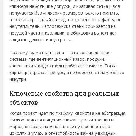
клинкера небольшие допуски, и красивая сетка швов
получается без «плясок» размеров. Важно помнить,
что клинкер теплый на вид, но холоднее по факту: он
не утеплитель. Теплотехника стены собирается из
несущей части и изоляции, а облицовка выполняет
защитно-декоративную роль.
Поэтому грамотная стена — это согласованная
система, где вентиляционный зазор, продухи,
капельники и водоотводы работают вместе. Тогда
кирпич раскрывает ресурс, а не борется с влажностью
изнутри.
Ключевые свойства для реальных
объектов
Когда проект идет по графику, свойства не абстракция.
Низкое водопоглощение снижает риски трещин в
мороз, высокая прочность дает уверенность на
цоколях и углах, а огнестойкость важна у входных