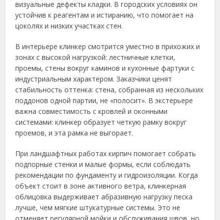
визуальные дефекты кладки. В городских условиях он
устойчив к реагентам и истиранию, что помогает на
цоколях и низких участках стен.
В интерьере клинкер смотрится уместно в прихожих и
зонах с высокой нагрузкой: лестничные клетки,
проемы, стены вокруг каминов и кухонные фартуки с
индустриальным характером. Заказчики ценят
стабильность оттенка: стена, собранная из нескольких
поддонов одной партии, не «полосит». В экстерьере
важна совместимость с кровлей и оконными
системами: клинкер образует четкую рамку вокруг
проемов, и эта рамка не выгорает.
При ландшафтных работах кирпич помогает собрать
подпорные стенки и малые формы, если соблюдать
рекомендации по фундаменту и гидроизоляции. Когда
объект стоит в зоне активного ветра, клинкерная
облицовка выдерживает абразивную нагрузку песка
лучше, чем мягкие штукатурные системы. Это не
отменяет регулярной мойки и обслуживания швов, но