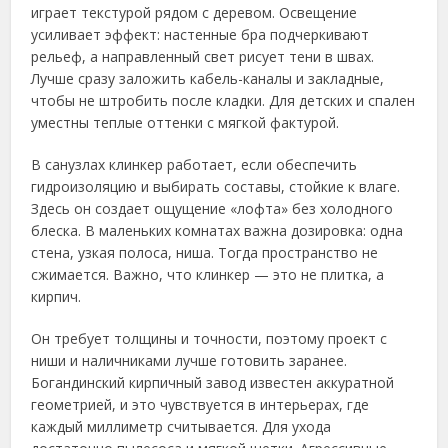
играет текстурой рядом с деревом. Освещение
усиливает эффект: настенные бра подчеркивают
рельеф, а направленный свет рисует тени в швах.
Лучше сразу заложить кабель-каналы и закладные,
чтобы не штробить после кладки. Для детских и спален
уместны теплые оттенки с мягкой фактурой.
В санузлах клинкер работает, если обеспечить
гидроизоляцию и выбирать составы, стойкие к влаге.
Здесь он создает ощущение «лофта» без холодного
блеска. В маленьких комнатах важна дозировка: одна
стена, узкая полоса, ниша. Тогда пространство не
сжимается. Важно, что клинкер — это не плитка, а
кирпич.
Он требует толщины и точности, поэтому проект с
ниши и наличниками лучше готовить заранее.
Богандинский кирпичный завод известен аккуратной
геометрией, и это чувствуется в интерьерах, где
каждый миллиметр считывается. Для ухода