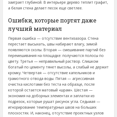
заиграет глубиной. В интерьере дерево теплит графит,
а белая стена делает песок еще светлее.
Ошибки, которые портят даже
лучший материал
Первая ошибка — отсутствие вентизазора. Стена
перестает высыхать, швы набирают влагу, зимой
появляются сколы. Вторая — смешивание партий без
перемешивания на площадке: получаются полосы по
цвету. Третья — неправильный раствор. Слишком
богатый по цементу тянет высолы, а слабый не держит
кромку. Четвертая — отсутствие капельников и
грамотного отвода воды. Пятая — агрессивная
очистка кислотами без теста на образце, после
которой остается матовый «шрам». Шестая —
экономия на доборных элементах и заплатки из
подрезок, которые рушат рисунок угла. Седьмая —
игнорирование температурных швов на больших
плоскостях. И, наконец, отсутствие проектных узлов