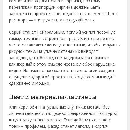
композицию держат окна и карнизы, поэтому
перевязка и пропорции кирпича должны быть
заложены в проекте, а не подрезаться на месте. Цвет
раствора — инструмент, а не случайность.
Серый станет нейтральным, теплый усилит песочную
гамму, темный выстроит контраст. В интерьере швы
часто оставляют слегка утопленными, чтобы получить
рисунок тени. На уличных стенах их выводят
заподлицо, чтобы вода не задерживалась. кирпич
клинкерный в этом смысле честен: любое нарушение
видно. Но именно прозрачность технологии создает
ощущение «дорогой простоты», когда дом выглядит
сдержанно и мощно.
Цвет и материалы-партнеры
Клинкер любит натуральные спутники: металл без
лишней глянцевости, дерево с выраженной текстурой,
штукатурку тонкого зерна. Если добавить стекло с
тонким профилем, фасад станет легким, а кирпич