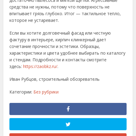
достаточно пылесоса и мягкой щетки. Агрессивные
средства не нужны, потому что поверхность не
впитывает грязь глубоко. Итог — тактильное тепло,
которое не устаревает.
Если вы хотите долговечный фасад или честную
фактуру в интерьере, кирпич клинкерный дает
сочетание прочности и эстетики. Образцы,
характеристики и цвета удобнее выбирать по каталогу
и стендам. Подробности и контакты смотрите
здесь:
https://zaobkz.ru/
.
Иван Рубцов, строительный обозреватель
Категории:
Без рубрики