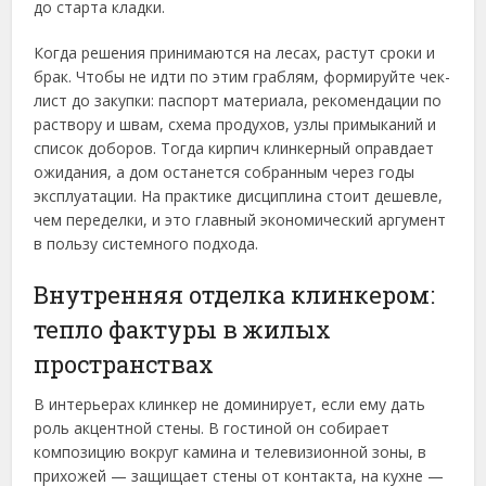
до старта кладки.
Когда решения принимаются на лесах, растут сроки и
брак. Чтобы не идти по этим граблям, формируйте чек-
лист до закупки: паспорт материала, рекомендации по
раствору и швам, схема продухов, узлы примыканий и
список доборов. Тогда кирпич клинкерный оправдает
ожидания, а дом останется собранным через годы
эксплуатации. На практике дисциплина стоит дешевле,
чем переделки, и это главный экономический аргумент
в пользу системного подхода.
Внутренняя отделка клинкером:
тепло фактуры в жилых
пространствах
В интерьерах клинкер не доминирует, если ему дать
роль акцентной стены. В гостиной он собирает
композицию вокруг камина и телевизионной зоны, в
прихожей — защищает стены от контакта, на кухне —