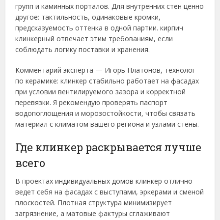
групп и каминных порталов. Для внутренних стен ценно
другое: тактильность, одинаковые кромки,
предсказуемость оттенка в одной партии. кирпич
клинкерный отвечает этим требованиям, если
соблюдать логику поставки и хранения.
Комментарий эксперта — Игорь Платонов, технолог
по керамике: клинкер стабильно работает на фасадах
при условии вентилируемого зазора и корректной
перевязки. Я рекомендую проверять паспорт
водопоглощения и морозостойкости, чтобы связать
материал с климатом вашего региона и узлами стены.
Где клинкер раскрывается лучше
всего
В проектах индивидуальных домов клинкер отлично
ведет себя на фасадах с выступами, эркерами и сменой
плоскостей. Плотная структура минимизирует
загрязнение, а матовые фактуры сглаживают