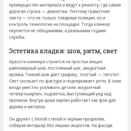
преимущество материала и ведут к ремонту, где самая
дорогая строка — демонтаж. Поэтому грамотная
смета — это не только товарные позиции, но и
контроль технологии на площадке. Тогда клинкер
окупается не обещаниями, а реальными годами
службы.
Эстетика кладки: шов, ритм, свет
Красота клинкера строится на простых вещах:
равномерный шов, постоянный шаг, аккуратная
кромка. Тонкий шов дает графику, толстый — тяготит.
Свет скользит по фактуре и подчеркивает ритм. В зоне
входа уместно усиливать детали: аккуратный
четвертькирпич, подсветка, выступающий ряд над
проемом. Внутри дома кирпич работает как фон для
дерева и металла.
Он дружит с белой стеной и черным профилем,
собирая интерьер без лишних акцентов. На фасаде