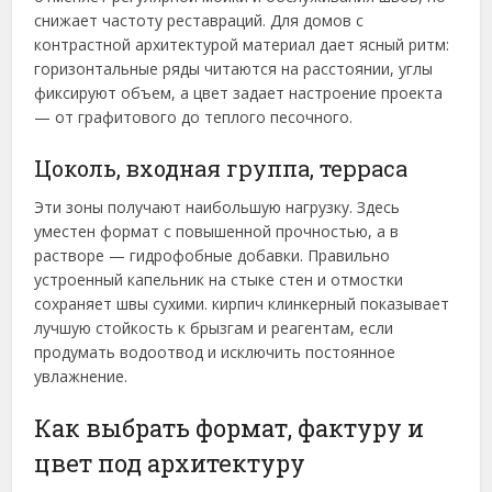
снижает частоту реставраций. Для домов с
контрастной архитектурой материал дает ясный ритм:
горизонтальные ряды читаются на расстоянии, углы
фиксируют объем, а цвет задает настроение проекта
— от графитового до теплого песочного.
Цоколь, входная группа, терраса
Эти зоны получают наибольшую нагрузку. Здесь
уместен формат с повышенной прочностью, а в
растворе — гидрофобные добавки. Правильно
устроенный капельник на стыке стен и отмостки
сохраняет швы сухими. кирпич клинкерный показывает
лучшую стойкость к брызгам и реагентам, если
продумать водоотвод и исключить постоянное
увлажнение.
Как выбрать формат, фактуру и
цвет под архитектуру