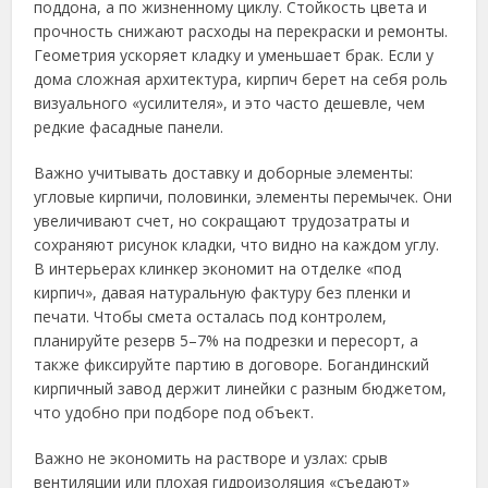
поддона, а по жизненному циклу. Стойкость цвета и
прочность снижают расходы на перекраски и ремонты.
Геометрия ускоряет кладку и уменьшает брак. Если у
дома сложная архитектура, кирпич берет на себя роль
визуального «усилителя», и это часто дешевле, чем
редкие фасадные панели.
Важно учитывать доставку и доборные элементы:
угловые кирпичи, половинки, элементы перемычек. Они
увеличивают счет, но сокращают трудозатраты и
сохраняют рисунок кладки, что видно на каждом углу.
В интерьерах клинкер экономит на отделке «под
кирпич», давая натуральную фактуру без пленки и
печати. Чтобы смета осталась под контролем,
планируйте резерв 5–7% на подрезки и пересорт, а
также фиксируйте партию в договоре. Богандинский
кирпичный завод держит линейки с разным бюджетом,
что удобно при подборе под объект.
Важно не экономить на растворе и узлах: срыв
вентиляции или плохая гидроизоляция «съедают»