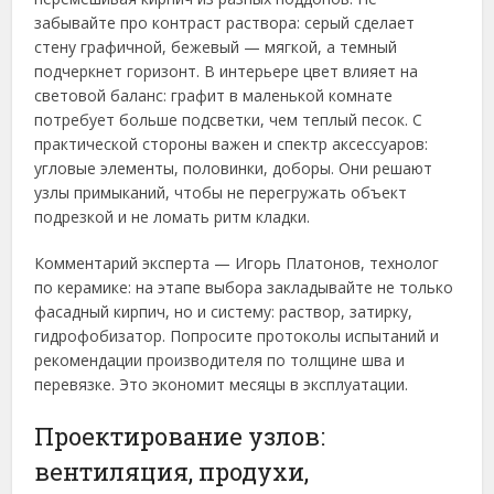
забывайте про контраст раствора: серый сделает
стену графичной, бежевый — мягкой, а темный
подчеркнет горизонт. В интерьере цвет влияет на
световой баланс: графит в маленькой комнате
потребует больше подсветки, чем теплый песок. С
практической стороны важен и спектр аксессуаров:
угловые элементы, половинки, доборы. Они решают
узлы примыканий, чтобы не перегружать объект
подрезкой и не ломать ритм кладки.
Комментарий эксперта — Игорь Платонов, технолог
по керамике: на этапе выбора закладывайте не только
фасадный кирпич, но и систему: раствор, затирку,
гидрофобизатор. Попросите протоколы испытаний и
рекомендации производителя по толщине шва и
перевязке. Это экономит месяцы в эксплуатации.
Проектирование узлов:
вентиляция, продухи,