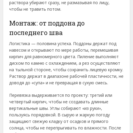
раствора убирают сразу, не размазывая по лицу,
чтобы не травить потом.
Монтаж: от поддона до
последнего шва
Логистика — половина успеха. Поддоны держат под
навесом и открывают по мере работы, перемешивая
кирпич для равномерного цвета. Пиление выполняют
диском по камню с охлаждением, а рез осуществляют
на тыльной стороне, чтобы сохранить лицевую кромку.
Раствор держат в диапазоне рабочей пластичности, не
доводя до «супа» и не превращая в сухую смесь.
Перевязка выдерживается по проекту: третий или
четвертый кирпич, чтобы не создавать длинные
вертикальные швы. Углы собирают «из руки»,
пользуясь порядовкой. В сырую и жаркую погоду
защищают свежую кладку от осадков и прямого
солнца, чтобы не перепрыгивать по влажности. После