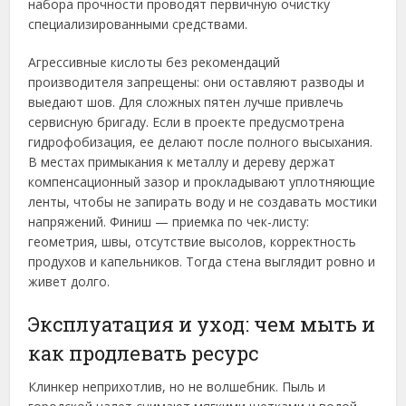
набора прочности проводят первичную очистку
специализированными средствами.
Агрессивные кислоты без рекомендаций
производителя запрещены: они оставляют разводы и
выедают шов. Для сложных пятен лучше привлечь
сервисную бригаду. Если в проекте предусмотрена
гидрофобизация, ее делают после полного высыхания.
В местах примыкания к металлу и дереву держат
компенсационный зазор и прокладывают уплотняющие
ленты, чтобы не запирать воду и не создавать мостики
напряжений. Финиш — приемка по чек-листу:
геометрия, швы, отсутствие высолов, корректность
продухов и капельников. Тогда стена выглядит ровно и
живет долго.
Эксплуатация и уход: чем мыть и
как продлевать ресурс
Клинкер неприхотлив, но не волшебник. Пыль и