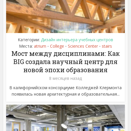
Категории:
Дизайн интерьера учебных центров
Места:
atrium
College
Sciences Center
stairs
•
•
•
Мост между дисциплинами: Как
BIG создала научный центр для
новой эпохи образования
8 месяцев назад
В калифорнийском консорциуме Колледжей Клермонта
появилась новая архитектурная и образовательная...