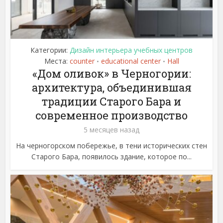
Категории:
Дизайн интерьера учебных центров
Места:
counter
educational center
Hall
•
•
«Дом оливок» в Черногории:
архитектура, объединившая
традиции Старого Бара и
современное производство
5 месяцев назад
На черногорском побережье, в тени исторических стен
Старого Бара, появилось здание, которое по...