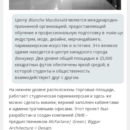
Центр
Blanche Macdonald
является международно-
признанной организацией, предоставляющей
обучение и профессиональную подготовку в
make-up
индустрии, моде, дизайне, мерчандайзинге,
парикмахерском искусстве и эстетике. Это великое
здание находится в центре канадского города
Ванкувер
. Два уровня общей площадью в 25,000
квадратных футов обеспечены яркой средой, в
которой студенты и общественность
взаимодействуют друг с другом.
На нижнем уровне расположены торговые площади,
работает студенческая парикмахерская и здесь же
можно сделать макияж; верхний заполнен кабинетами
и административными офисами. Этот проект был
разработан и создан компанией
OMB
–
предшественником
McFarlane| Green| Biggar
Architecture + Design
.