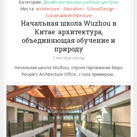
Категории:
Дизайн интерьера учебных центров
Места:
architecture
Education
SchoolDesign
•
•
•
SustainableArchitecture
Начальная школа Wuzhou в
Китае: архитектура,
объединяющая обучение и
природу
2 месяца назад
Начальная школа Wuzhou, спроектированная бюро
People’s Architecture Office, стала примером...