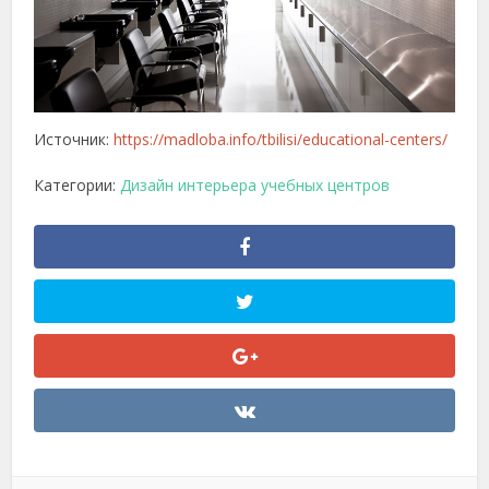
Источник:
https://madloba.info/tbilisi/educational-centers/
Категории:
Дизайн интерьера учебных центров