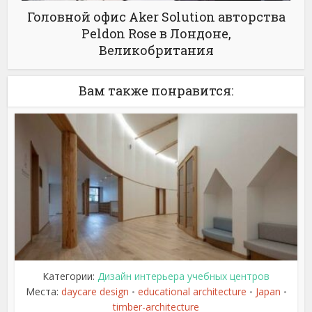
Головной офис Aker Solution авторства
Peldon Rose в Лондоне,
Великобритания
Вам также понравится:
Категории:
Дизайн интерьера учебных центров
Места:
daycare design
educational architecture
Japan
•
•
•
timber-architecture