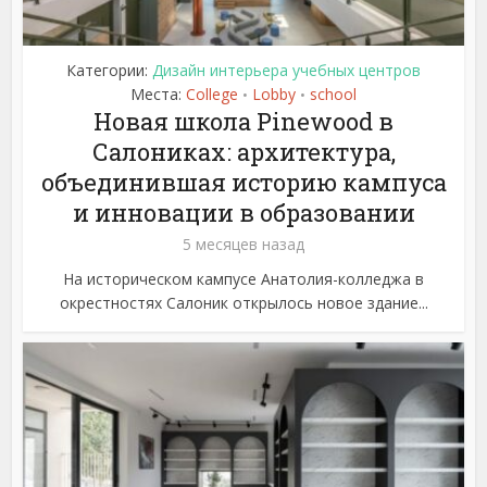
Категории:
Дизайн интерьера учебных центров
Места:
College
Lobby
school
•
•
Новая школа Pinewood в
Салониках: архитектура,
объединившая историю кампуса
и инновации в образовании
5 месяцев назад
На историческом кампусе Анатолия-колледжа в
окрестностях Салоник открылось новое здание...