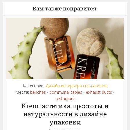
Вам также понравится:
Категории:
Дизайн интерьера спа-салонов
Места:
benches
communal tables
exhaust ducts
•
•
•
restaurant
Krem: эстетика простоты и
натуральности в дизайне
упаковки