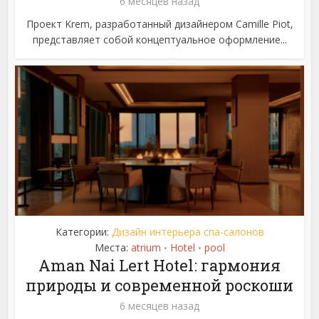
6 месяцев назад
Проект Krem, разработанный дизайнером Camille Piot,
представляет собой концептуальное оформление...
Категории:
Дизайн интерьера спа-салонов
Места:
atrium
Hotel
pool
•
•
Aman Nai Lert Hotel: гармония
природы и современной роскоши
6 месяцев назад