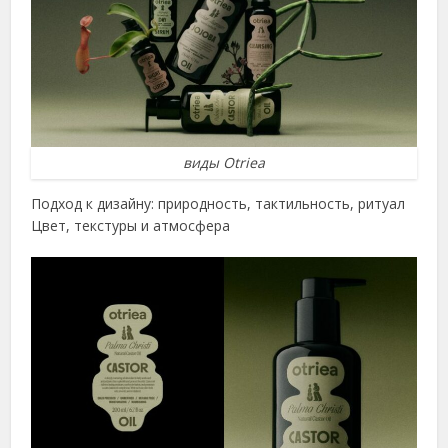
виды Otriea
Подход к дизайну: природность, тактильность, ритуал
Цвет, текстуры и атмосфера