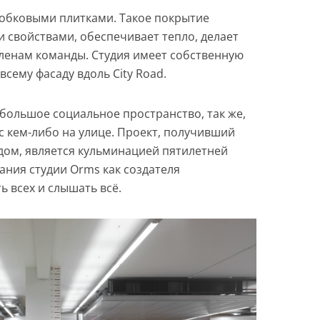
робковыми плитками. Такое покрытие
свойствами, обеспечивает тепло, делает
ленам команды. Студия имеет собственную
всему фасаду вдоль City Road.
 большое социальное пространство, так же,
с кем-либо на улице. Проект, получивший
дом, является кульминацией пятилетней
ания студии Orms как создателя
 всех и слышать всё.