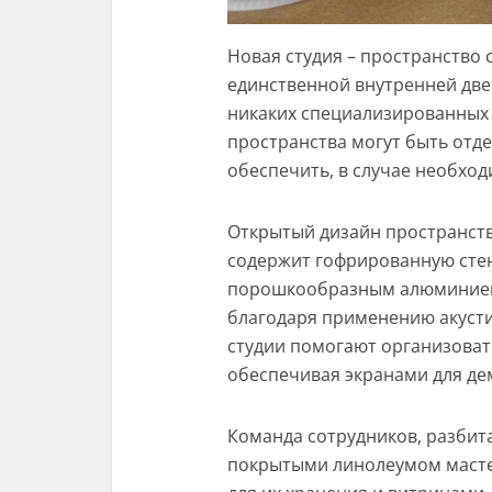
Новая студия – пространство 
единственной внутренней две
никаких специализированных 
пространства могут быть отд
обеспечить, в случае необхо
Открытый дизайн пространств
содержит гофрированную сте
порошкообразным алюминием
благодаря применению акусти
студии помогают организоват
обеспечивая экранами для де
Команда сотрудников, разбит
покрытыми линолеумом масте