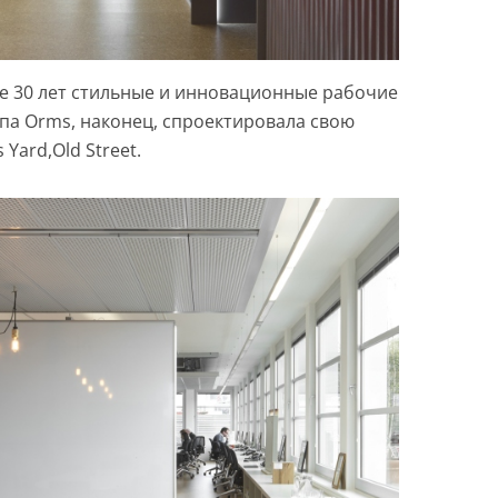
е 30 лет стильные и инновационные рабочие
ппа Orms, наконец, спроектировала свою
 Yard,Old Street.