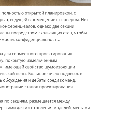
с полностью открытой планировкой, с
рью, ведущей в помещение с сервером. Нет
конференц-залов, однако две секции
елены посредством скользящих стен, чтобы
димости, конфиденциальность.
а для совместного проектирования
ну, покрытую измельчённым
, имеющей свойство шумоизоляции
ческой пены. Большое число подвесок в
ь обсуждения и дебаты среди команд,
монстрации этапов проектирования.
ая по секциям, размещается между
рскими для изготовления моделей, местами