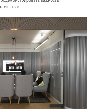
продемонстрировать важность
ворчества»