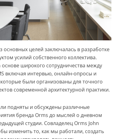
из основных целей заключалась в разработке
уктом усилий собственного коллектива.
 основе широкого сотрудничества между
S включая интервью, онлайн-опросы и
 которые были организованы для точного
ектов современной архитектурной практики.
ыли подняты и обсуждены различные
риятия бренда Orms до мыслей о дневном
редыдущей студии. Совладелец Orms John
обы изменить то, как мы работали, создать