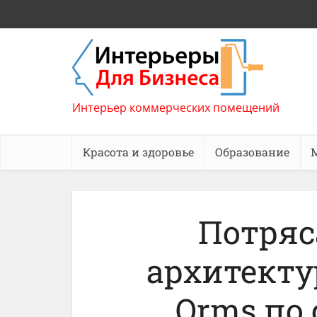
Интерьер коммерческих помещений
Красота и здоровье
Образование
Потря
архитект
Orms по