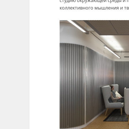
студию окружающей среды и 
коллективного мышления и т