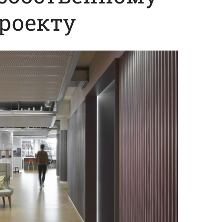
роекту