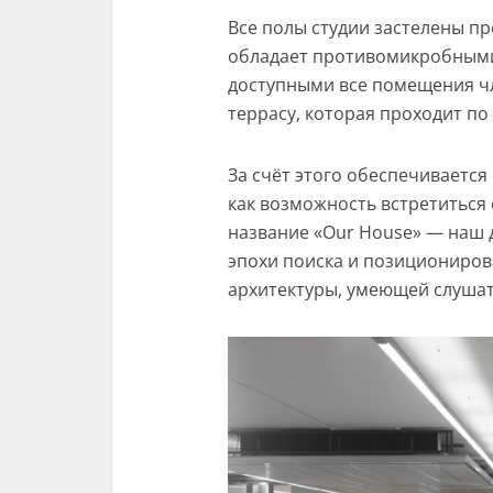
Все полы студии застелены п
обладает противомикробными 
доступными все помещения ч
террасу, которая проходит по 
За счёт этого обеспечивается
как возможность встретиться 
название «Our House» — наш 
эпохи поиска и позициониров
архитектуры, умеющей слушать