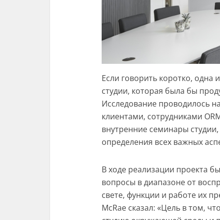
Если говорить коротко, одна 
студии, которая была бы прод
Исследование проводилось на
клиентами, сотрудниками ORM
внутренние семинары студии,
определения всех важных асп
В ходе реализации проекта б
вопросы в диапазоне от восп
свете, функции и работе их п
McRae сказал: «Цель в том, чт