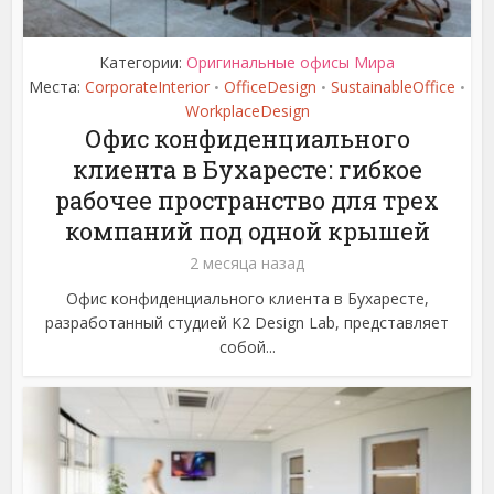
Категории:
Оригинальные офисы Мира
Места:
CorporateInterior
OfficeDesign
SustainableOffice
•
•
•
WorkplaceDesign
Офис конфиденциального
клиента в Бухаресте: гибкое
рабочее пространство для трех
компаний под одной крышей
2 месяца назад
Офис конфиденциального клиента в Бухаресте,
разработанный студией K2 Design Lab, представляет
собой...