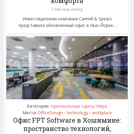
комфорта
2 месяца назад
Инвестиционная компания Cannell & Spears
представила обновленный офис в Нью-Йорке...
Категории:
Оригинальные офисы Мира
Места:
OfficeDesign
technology
workplace
•
•
Офис FPT Software в Хошимине:
пространство технологий,