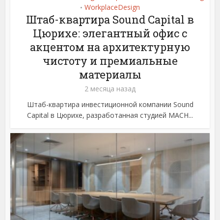
WorkplaceDesign
•
Штаб-квартира Sound Capital в
Цюрихе: элегантный офис с
акцентом на архитектурную
чистоту и премиальные
материалы
2 месяца назад
Штаб-квартира инвестиционной компании Sound
Capital в Цюрихе, разработанная студией MACH...