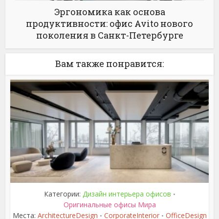
Эргономика как основа
продуктивности: офис Avito нового
поколения в Санкт-Петербурге
Вам также понравится:
Категории:
Дизайн интерьера офисов
•
Оригинальные офисы Мира
Места:
ArchitectureDesign
CorporateInterior
OfficeDesign
•
•