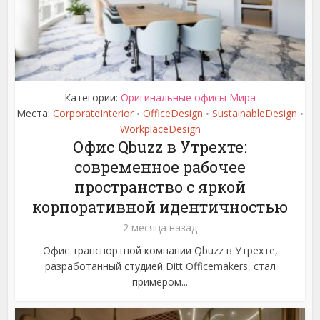
Категории:
Оригинальные офисы Мира
Места:
CorporateInterior
OfficeDesign
SustainableDesign
•
•
•
WorkplaceDesign
Офис Qbuzz в Утрехте:
современное рабочее
пространство с яркой
корпоративной идентичностью
2 месяца назад
Офис транспортной компании Qbuzz в Утрехте,
разработанный студией Ditt Officemakers, стал
примером...