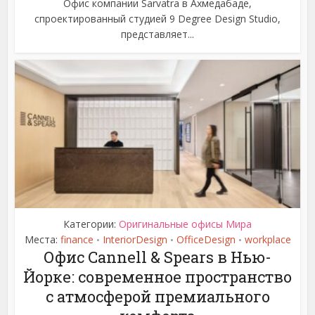
Офис компании Sarvatra в Ахмедабаде,
спроектированный студией 9 Degree Design Studio,
представляет...
Категории:
Оригинальные офисы Мира
Места:
finance
InteriorDesign
OfficeDesign
workplace
•
•
•
Офис Cannell & Spears в Нью-
Йорке: современное пространство
с атмосферой премиального